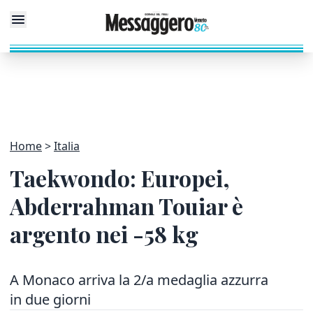
Home
Italia
Taekwondo: Europei,
Abderrahman Touiar è
argento nei -58 kg
A Monaco arriva la 2/a medaglia azzurra
in due giorni