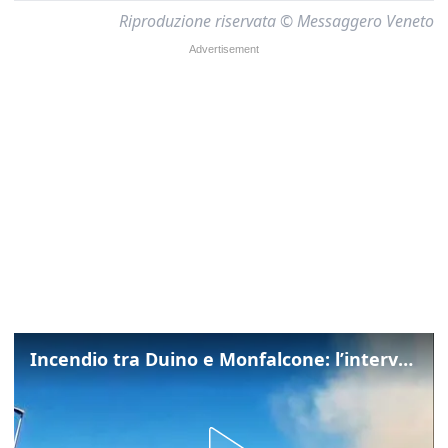
Riproduzione riservata © Messaggero Veneto
Incendio tra Duino e Monfalcone: l’intervento dei vigili del fuoco