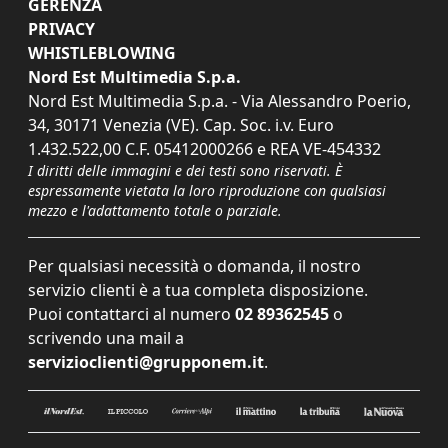
GERENZA
PRIVACY
WHISTLEBLOWING
Nord Est Multimedia S.p.a.
Nord Est Multimedia S.p.a. - Via Alessandro Poerio,
34, 30171 Venezia (VE). Cap. Soc. i.v. Euro
1.432.522,00 C.F. 05412000266 e REA VE-454332
I diritti delle immagini e dei testi sono riservati. È
espressamente vietata la loro riproduzione con qualsiasi
mezzo e l'adattamento totale o parziale.
Per qualsiasi necessità o domanda, il nostro
servizio clienti è a tua completa disposizione.
Puoi contattarci al numero
02 89362545
o
scrivendo una mail a
servizioclienti@grupponem.it
.