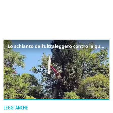
Lo schianto dell’ultraleggero contro la quercia: cosa è successo a Rivarotta
LEGGI ANCHE