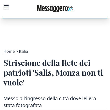
Home
Italia
Striscione della Rete dei
patrioti 'Salis, Monza non ti
vuole'
Messo all'ingresso della città dove lei era
stata fotografata