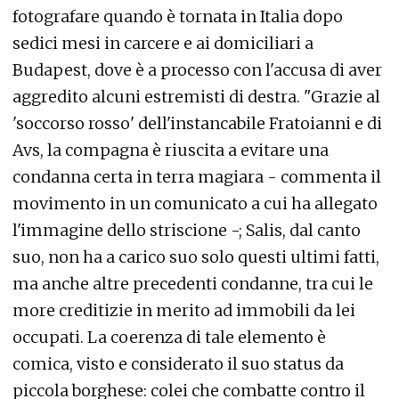
fotografare quando è tornata in Italia dopo
sedici mesi in carcere e ai domiciliari a
Budapest, dove è a processo con l'accusa di aver
aggredito alcuni estremisti di destra. "Grazie al
'soccorso rosso' dell'instancabile Fratoianni e di
Avs, la compagna è riuscita a evitare una
condanna certa in terra magiara - commenta il
movimento in un comunicato a cui ha allegato
l'immagine dello striscione -; Salis, dal canto
suo, non ha a carico suo solo questi ultimi fatti,
ma anche altre precedenti condanne, tra cui le
more creditizie in merito ad immobili da lei
occupati. La coerenza di tale elemento è
comica, visto e considerato il suo status da
piccola borghese: colei che combatte contro il