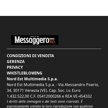
CONDIZIONI DI VENDITA
GERENZA
PRIVACY
WHISTLEBLOWING
Nord Est Multimedia S.p.a.
Nord Est Multimedia S.p.a. - Via Alessandro Poerio,
34, 30171 Venezia (VE). Cap. Soc. i.v. Euro
1.432.522,00 C.F. 05412000266 e REA VE-454332
I diritti delle immagini e dei testi sono riservati. È
espressamente vietata la loro riproduzione con qualsiasi