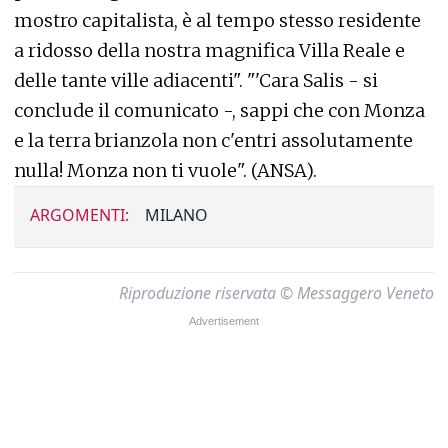
mostro capitalista, è al tempo stesso residente
a ridosso della nostra magnifica Villa Reale e
delle tante ville adiacenti". "'Cara Salis - si
conclude il comunicato -, sappi che con Monza
e la terra brianzola non c'entri assolutamente
nulla! Monza non ti vuole". (ANSA).
ARGOMENTI:
MILANO
Riproduzione riservata © Messaggero Veneto