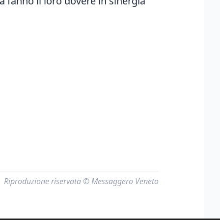
ia fanno il loro dovere in sinergia
Riproduzione riservata © Messaggero Veneto