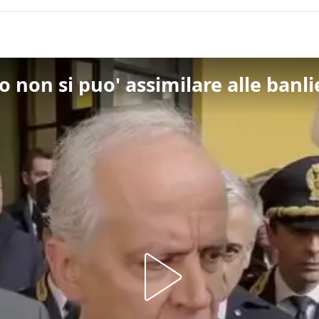
o non si puo' assimilare alle banl