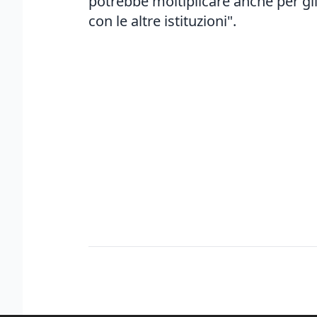
potrebbe moltiplicare anche per gli a
con le altre istituzioni".