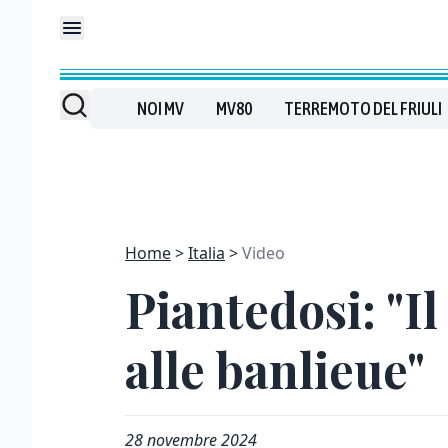
NOI MV
MV80
TERREMOTO DEL FRIULI
Home
Italia
Video
Piantedosi: "Il
alle banlieue"
28 novembre 2024