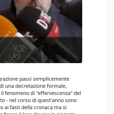
ntegrazione passi semplicemente
o di una decretazione formale,
 il fenomeno di "effervescenza" del
tto - nel corso di quest'anno sono
ito ai fasti della cronaca ma si