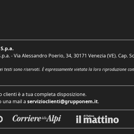
S.p.a.
p.a. - Via Alessandro Poerio, 34, 30171 Venezia (VE). Cap. So
dei testi sono riservati. È espressamente vietata la loro riproduzione co
o clienti è a tua completa disposizione.
 una mail a
servizioclienti@grupponem.it
.