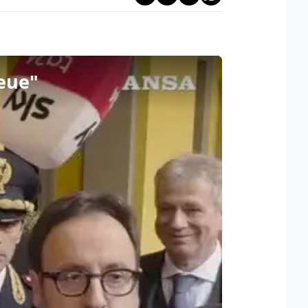
ieue"