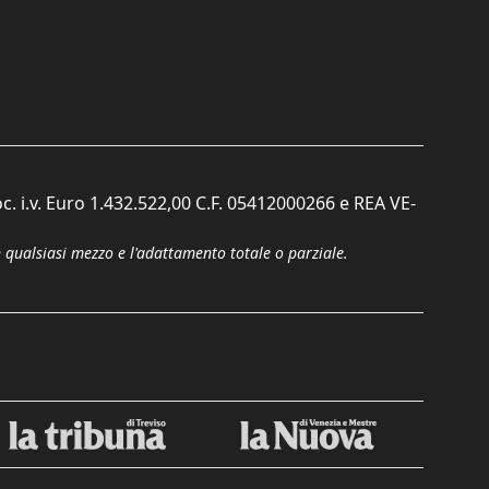
c. i.v. Euro 1.432.522,00 C.F. 05412000266 e REA VE-
n qualsiasi mezzo e l'adattamento totale o parziale.