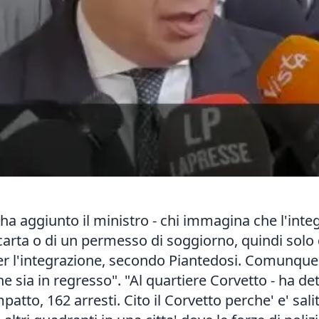
: - ha aggiunto il ministro - chi immagina che l'i
di carta o di un permesso di soggiorno, quindi sol
 per l'integrazione, secondo Piantedosi. Comunque
e sia in regresso". "Al quartiere Corvetto - ha de
 impatto, 162 arresti. Cito il Corvetto perche' e' sal