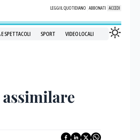
LEGGI IL QUOTIDIANO
ABBONATI
ACCEDI
 E SPETTACOLI
SPORT
VIDEO LOCALI
' assimilare