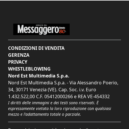
CONDIZIONI DI VENDITA
GERENZA
PRIVACY
WHISTLEBLOWING
Nord Est Multimedia S.p.a.
Nord Est Multimedia S.p.a. - Via Alessandro Poerio,
34, 30171 Venezia (VE). Cap. Soc. i.v. Euro
1.432.522,00 C.F. 05412000266 e REA VE-454332
I diritti delle immagini e dei testi sono riservati. È
espressamente vietata la loro riproduzione con qualsiasi
mezzo e l'adattamento totale o parziale.