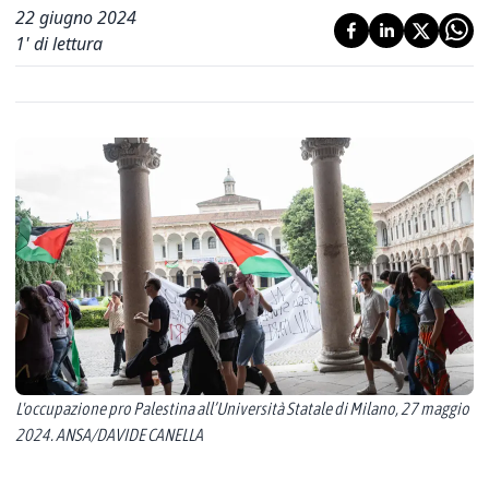
22 giugno 2024
1
' di lettura
L'occupazione pro Palestina all’Università Statale di Milano, 27 maggio
2024. ANSA/DAVIDE CANELLA