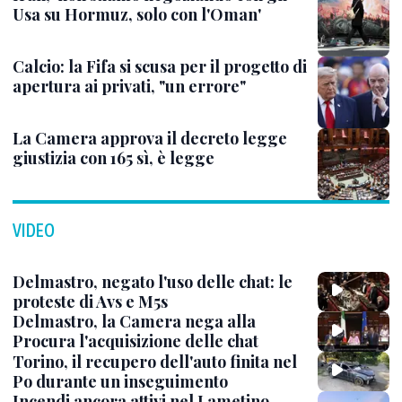
Usa su Hormuz, solo con l'Oman'
Calcio: la Fifa si scusa per il progetto di
apertura ai privati, "un errore"
La Camera approva il decreto legge
giustizia con 165 sì, è legge
VIDEO
Delmastro, negato l'uso delle chat: le
proteste di Avs e M5s
Delmastro, la Camera nega alla
Procura l'acquisizione delle chat
Torino, il recupero dell'auto finita nel
Po durante un inseguimento
Incendi ancora attivi nel Lametino,