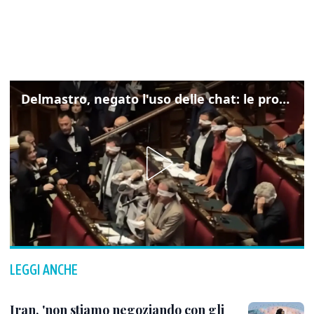
Delmastro, negato l'uso delle chat: le proteste di Avs e M5s
LEGGI ANCHE
Iran, 'non stiamo negoziando con gli