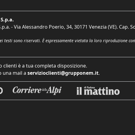
S.p.a.
p.a. - Via Alessandro Poerio, 34, 30171 Venezia (VE). Cap. So
dei testi sono riservati. È espressamente vietata la loro riproduzione co
o clienti è a tua completa disposizione.
 una mail a
servizioclienti@grupponem.it
.