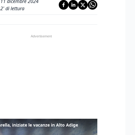
11 dicembre 2024
2
' di lettura
rella, iniziate le vacanze in Alto Adige