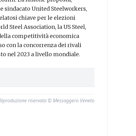
nte sindacato United Steelworkers,
elatosi chiave per le elezioni
rld Steel Association, la US Steel,
della competitività economica
so con la concorrenza dei rivali
sto nel 2023 a livello mondiale.
Riproduzione riservata © Messaggero Veneto