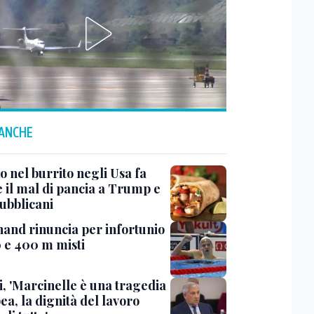
 ANCHE
to nel burrito negli Usa fa
e il mal di pancia a Trump e
pubblicani
and rinuncia per infortunio
0 e 400 m misti
i, 'Marcinelle è una tragedia
a, la dignità del lavoro