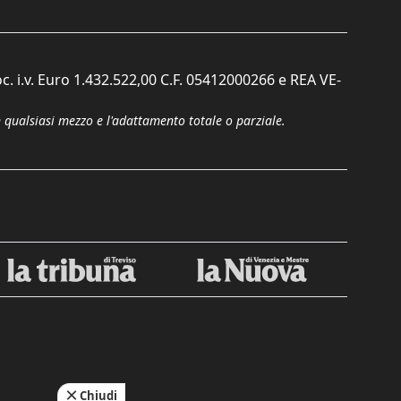
c. i.v. Euro 1.432.522,00 C.F. 05412000266 e REA VE-
n qualsiasi mezzo e l'adattamento totale o parziale.
Chiudi