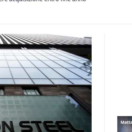
Matta