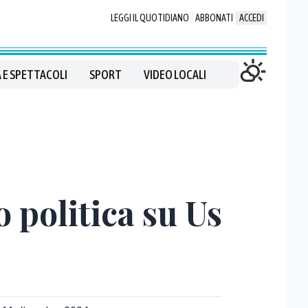
LEGGI IL QUOTIDIANO
ABBONATI
ACCEDI
 E SPETTACOLI
SPORT
VIDEO LOCALI
 politica su Us