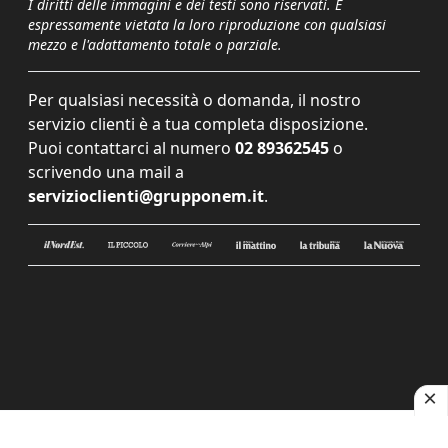
I diritti delle immagini e dei testi sono riservati. È
espressamente vietata la loro riproduzione con qualsiasi
mezzo e l'adattamento totale o parziale.
Per qualsiasi necessità o domanda, il nostro
servizio clienti è a tua completa disposizione.
Puoi contattarci al numero
02 89362545
o
scrivendo una mail a
servizioclienti@grupponem.it
.
Le tue preferenze relative alla privacy