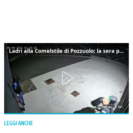
Ladri alla Comelstile di Pozzuolo: la sera prima il tentato furto a Buja, ecco le immagini
LEGGI ANCHE