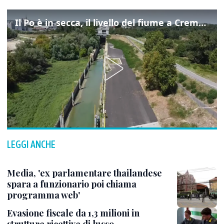
Il Po è in secca, il livello del fiume a Cremona visto dall'alto
LEGGI ANCHE
Media, 'ex parlamentare thailandese
spara a funzionario poi chiama
programma web'
Evasione fiscale da 1,3 milioni in