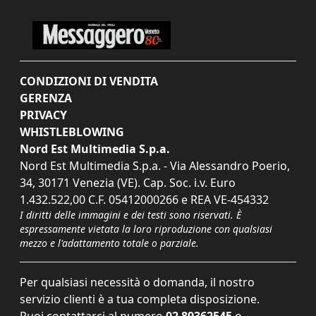
CONDIZIONI DI VENDITA
GERENZA
PRIVACY
WHISTLEBLOWING
Nord Est Multimedia S.p.a.
Nord Est Multimedia S.p.a. - Via Alessandro Poerio,
34, 30171 Venezia (VE). Cap. Soc. i.v. Euro
1.432.522,00 C.F. 05412000266 e REA VE-454332
I diritti delle immagini e dei testi sono riservati. È
espressamente vietata la loro riproduzione con qualsiasi
mezzo e l'adattamento totale o parziale.
Per qualsiasi necessità o domanda, il nostro
servizio clienti è a tua completa disposizione.
Puoi contattarci al numero
02 89362545
o