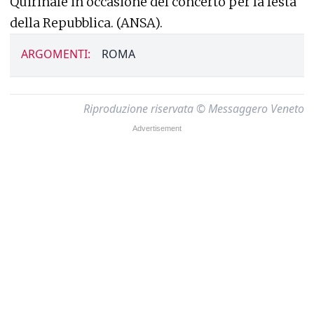
Quirinale in occasione del concerto per la festa
della Repubblica. (ANSA).
ARGOMENTI:
ROMA
Riproduzione riservata © Messaggero Veneto