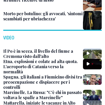
strutture ricettive di lusso
Morto per botulino: gli avvocati, 'sintomi
scambiati per ubriachezza'
VIDEO
Il Po è in secca, il livello del fiume a
Cremona visto dall'alto
Etna, esplosioni e colate ad alta quota.
L'aeroporto di Catania verso la
normalità
Spagna, gli italiani a Fiumicino divisi tra
preoccupazione e dispiacere per i
controlli
Marcinelle, La Russa: "C'è chi in passato
voltava le spalle a Marcinelle"
Mattarella, iniziate le vacanze in Alto