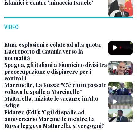
islamici è contro 'minaccia Israele'
VIDEO
Etna, esplosioni e colate ad alta quota.
L'aeroporto di Catania verso la
normalità
Spagna, gli italiani a Fiumicino divisi tra
preoccupazione e dispiacere per i
controlli
Marcinelle, La Russa: "C'è chi in passato
voltava le spalle a Marcinelle"
Mattarella, iniziate le vacanze in Alto
Adige
Fidanza (FdI): 'Cgil di spalle ad
anniversario Marcinelle mentre La
Russa leggeva Mattarella, si vergogni!'