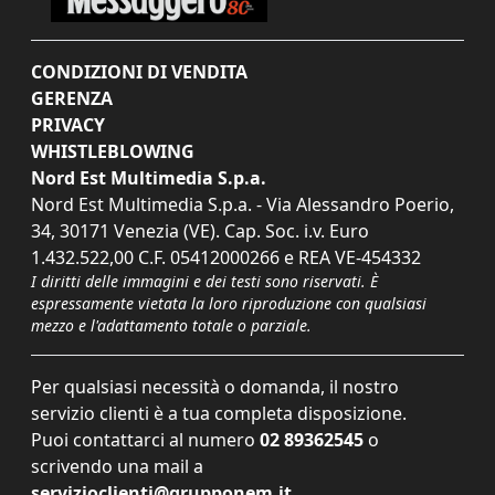
CONDIZIONI DI VENDITA
GERENZA
PRIVACY
WHISTLEBLOWING
Nord Est Multimedia S.p.a.
Nord Est Multimedia S.p.a. - Via Alessandro Poerio,
34, 30171 Venezia (VE). Cap. Soc. i.v. Euro
1.432.522,00 C.F. 05412000266 e REA VE-454332
I diritti delle immagini e dei testi sono riservati. È
espressamente vietata la loro riproduzione con qualsiasi
mezzo e l'adattamento totale o parziale.
Per qualsiasi necessità o domanda, il nostro
servizio clienti è a tua completa disposizione.
Puoi contattarci al numero
02 89362545
o
scrivendo una mail a
servizioclienti@grupponem.it
.