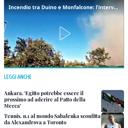
Incendio tra Duino e Monfalcone: l’intervento dei vigili del fuoco
LEGGI ANCHE
Ankara, 'Egitto potrebbe essere il
prossimo ad aderire al Patto della
Mecca'
Tennis, n.1 al mondo Sabalenka sconfitta
da Alexandrova a Toronto