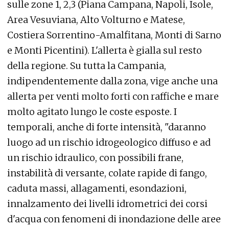
sulle zone 1, 2,3 (Piana Campana, Napoli, Isole,
Area Vesuviana, Alto Volturno e Matese,
Costiera Sorrentino-Amalfitana, Monti di Sarno
e Monti Picentini). L'allerta è gialla sul resto
della regione. Su tutta la Campania,
indipendentemente dalla zona, vige anche una
allerta per venti molto forti con raffiche e mare
molto agitato lungo le coste esposte. I
temporali, anche di forte intensità, "daranno
luogo ad un rischio idrogeologico diffuso e ad
un rischio idraulico, con possibili frane,
instabilità di versante, colate rapide di fango,
caduta massi, allagamenti, esondazioni,
innalzamento dei livelli idrometrici dei corsi
d'acqua con fenomeni di inondazione delle aree