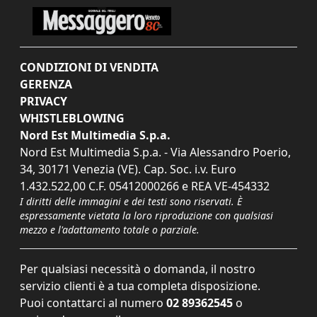
CONDIZIONI DI VENDITA
GERENZA
PRIVACY
WHISTLEBLOWING
Nord Est Multimedia S.p.a.
Nord Est Multimedia S.p.a. - Via Alessandro Poerio,
34, 30171 Venezia (VE). Cap. Soc. i.v. Euro
1.432.522,00 C.F. 05412000266 e REA VE-454332
I diritti delle immagini e dei testi sono riservati. È
espressamente vietata la loro riproduzione con qualsiasi
mezzo e l'adattamento totale o parziale.
Per qualsiasi necessità o domanda, il nostro
servizio clienti è a tua completa disposizione.
Puoi contattarci al numero
02 89362545
o