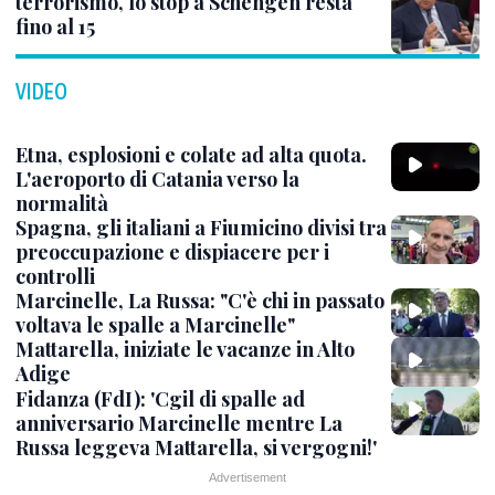
terrorismo, lo stop a Schengen resta
fino al 15
VIDEO
Etna, esplosioni e colate ad alta quota.
L'aeroporto di Catania verso la
normalità
Spagna, gli italiani a Fiumicino divisi tra
preoccupazione e dispiacere per i
controlli
Marcinelle, La Russa: "C'è chi in passato
voltava le spalle a Marcinelle"
Mattarella, iniziate le vacanze in Alto
Adige
Fidanza (FdI): 'Cgil di spalle ad
anniversario Marcinelle mentre La
Russa leggeva Mattarella, si vergogni!'