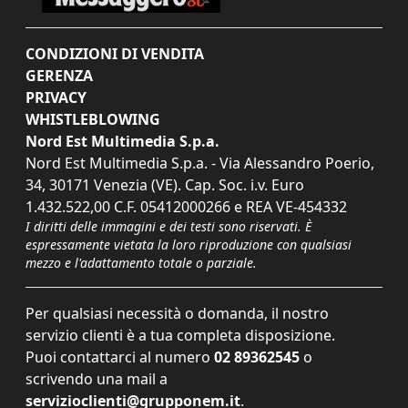
CONDIZIONI DI VENDITA
GERENZA
PRIVACY
WHISTLEBLOWING
Nord Est Multimedia S.p.a.
Nord Est Multimedia S.p.a. - Via Alessandro Poerio,
34, 30171 Venezia (VE). Cap. Soc. i.v. Euro
1.432.522,00 C.F. 05412000266 e REA VE-454332
I diritti delle immagini e dei testi sono riservati. È
espressamente vietata la loro riproduzione con qualsiasi
mezzo e l'adattamento totale o parziale.
Per qualsiasi necessità o domanda, il nostro
servizio clienti è a tua completa disposizione.
Puoi contattarci al numero
02 89362545
o
scrivendo una mail a
servizioclienti@grupponem.it
.