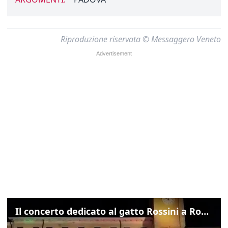
Riproduzione riservata © Messaggero Veneto
Il concerto dedicato al gatto Rossini a Rovigo: ecco un estratto