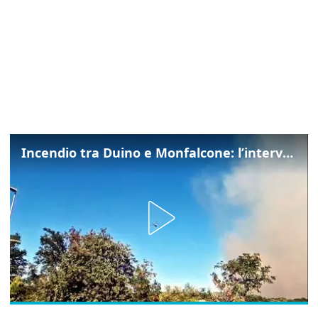
Incendio tra Duino e Monfalcone: l’intervento dei vigili del fuoco