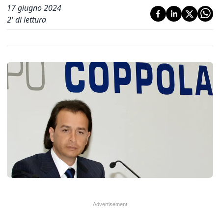
17 giugno 2024
2
' di lettura