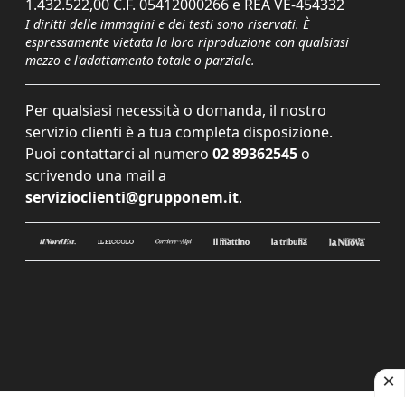
1.432.522,00 C.F. 05412000266 e REA VE-454332
I diritti delle immagini e dei testi sono riservati. È
espressamente vietata la loro riproduzione con qualsiasi
mezzo e l'adattamento totale o parziale.
Per qualsiasi necessità o domanda, il nostro
servizio clienti è a tua completa disposizione.
Puoi contattarci al numero
02 89362545
o
scrivendo una mail a
servizioclienti@grupponem.it
.