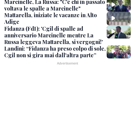
Marcinelle, La Russa: "C'è chi in passato
voltava le spalle a Marcinelle"
Mattarella, iniziate le vacanze in Alto
Adige
Fidanza (FdI): 'Cgil di spalle ad
anniversario Marcinelle mentre La
Russa leggeva Mattarella, si vergogni!'
Landini: “Fidanza ha preso colpo di sole,
Cgil non si gira mai dall'altra parte”