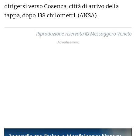
dirigersi verso Cosenza, città di arrivo della
tappa, dopo 138 chilometri. (ANSA).
Riproduzione riservata © Messaggero Veneto