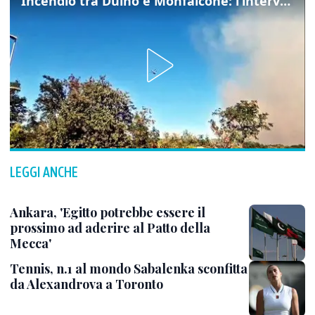
Incendio tra Duino e Monfalcone: l’intervento dei vigili del fuoco
LEGGI ANCHE
Ankara, 'Egitto potrebbe essere il
prossimo ad aderire al Patto della
Mecca'
Tennis, n.1 al mondo Sabalenka sconfitta
da Alexandrova a Toronto