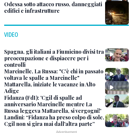
Odessa sotto attacco russo, danneggiati
edifici e infrastrutture
VIDEO
Spagna, gli italiani a Fiumicino divisi tra
preoccupazione e dispiacere per i
controlli
Marcinelle, La Russa: "C'è chi in passato
voltava le spalle a Marcinelle"
Mattarella, iniziate le vacanze in Alto
Adige
Fidanza (FdI): 'Cgil di spalle ad
anniversario Marcinelle mentre La
Russa leggeva Mattarella, si vergogni!'
Landini: “Fidanza ha preso colpo di sole,
Cgil non si gira mai dall'altra parte”