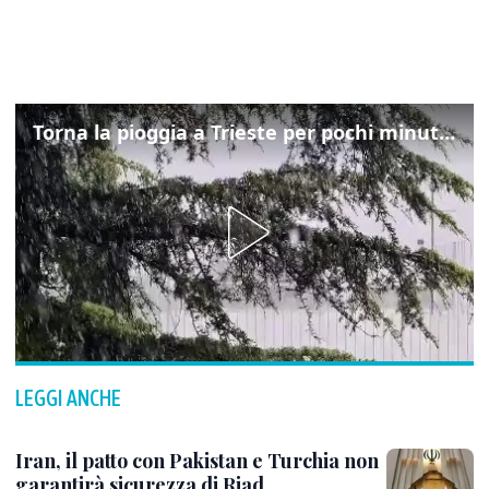
Torna la pioggia a Trieste per pochi minuti: ma il caldo non molla
LEGGI ANCHE
Iran, il patto con Pakistan e Turchia non
garantirà sicurezza di Riad