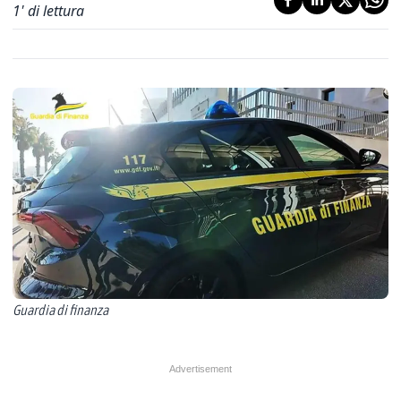
1
' di lettura
Guardia di finanza