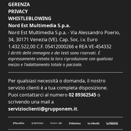
GERENZA
PRIVACY
WHISTLEBLOWING
Nord Est Multimedia S.p.a.
Nord Est Multimedia S.p.a. - Via Alessandro Poerio,
34, 30171 Venezia (VE). Cap. Soc. i.v. Euro
1.432.522,00 C.F. 05412000266 e REA VE-454332
I diritti delle immagini e dei testi sono riservati. È
espressamente vietata la loro riproduzione con qualsiasi
mezzo e l'adattamento totale o parziale.
Per qualsiasi necessità o domanda, il nostro
servizio clienti è a tua completa disposizione.
Puoi contattarci al numero
02 89362545
o
scrivendo una mail a
servizioclienti@grupponem.it
.