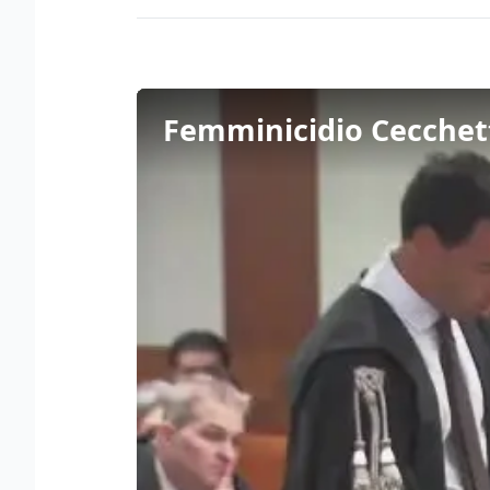
Femminicidio Cecchetti