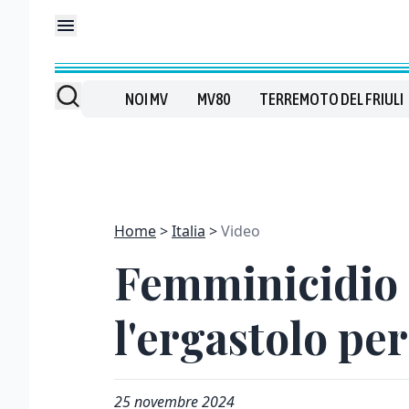
NOI MV
MV80
TERREMOTO DEL FRIULI
Home
Italia
Video
Femminicidio 
l'ergastolo per
25 novembre 2024