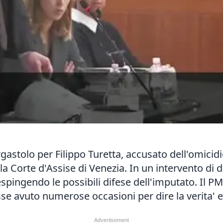
gastolo per Filippo Turetta, accusato dell'omicidi
lla Corte d'Assise di Venezia. In un intervento di
 respingendo le possibili difese dell'imputato. Il 
sse avuto numerose occasioni per dire la verita' 