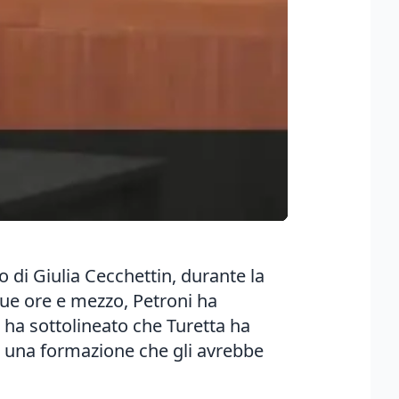
o di Giulia Cecchettin, durante la
 due ore e mezzo, Petroni ha
PM ha sottolineato che Turetta ha
e una formazione che gli avrebbe