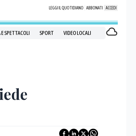
LEGGI IL QUOTIDIANO
ABBONATI
ACCEDI
 E SPETTACOLI
SPORT
VIDEO LOCALI
iede