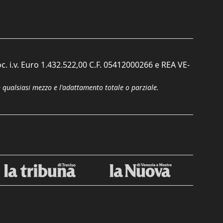
c. i.v. Euro 1.432.522,00 C.F. 05412000266 e REA VE-
n qualsiasi mezzo e l'adattamento totale o parziale.