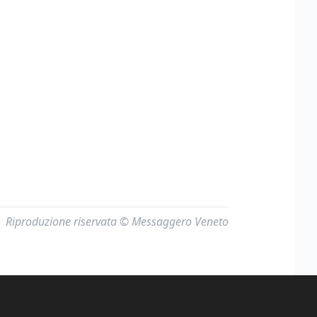
Riproduzione riservata © Messaggero Veneto