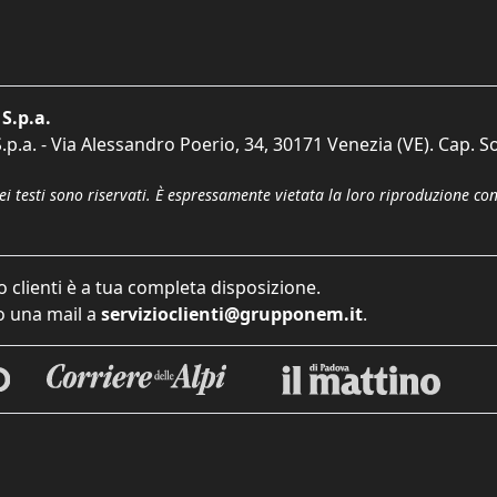
S.p.a.
p.a. - Via Alessandro Poerio, 34, 30171 Venezia (VE). Cap. So
dei testi sono riservati. È espressamente vietata la loro riproduzione co
o clienti è a tua completa disposizione.
 una mail a
servizioclienti@grupponem.it
.