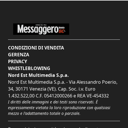
CONDIZIONI DI VENDITA
GERENZA
PRIVACY
WHISTLEBLOWING
Nord Est Multimedia S.p.a.
Nord Est Multimedia S.p.a. - Via Alessandro Poerio,
34, 30171 Venezia (VE). Cap. Soc. i.v. Euro
1.432.522,00 C.F. 05412000266 e REA VE-454332
I diritti delle immagini e dei testi sono riservati. È
espressamente vietata la loro riproduzione con qualsiasi
mezzo e l'adattamento totale o parziale.