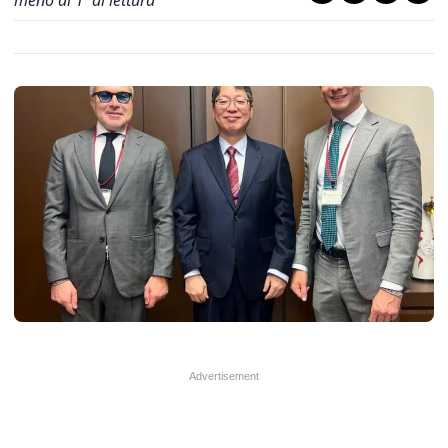
meno di 1' di lettura