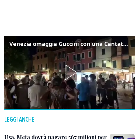
Venezia omaggia Guccini con una Cantata Anarchica in campo Santa Margherita
LEGGI ANCHE
Usa, Meta dovrà pagare 567 milioni per