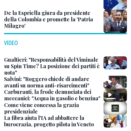
De la Espriella giura da presidente
della Colombia e promette la 'Patria
Milagro'
VIDEO
Gualtieri: "Responsabilità del Viminale
su Spin Time? La posizione dei partiti è
nota"
Salvini: "Roggero chiede di andare
avanti su norma anti-risarcimenti"
Carburanti, la frode denunciata dei
meccanici: "Acqua in gasolio e benzina"
Come viene concessa la grazia
presidenziale
La fibra aiuta l'IA ad abbattere la
burocrazia, progetto pilota in Veneto