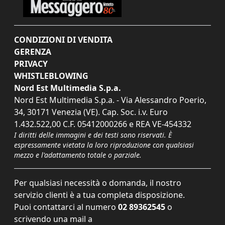
CONDIZIONI DI VENDITA
GERENZA
PRIVACY
WHISTLEBLOWING
Nord Est Multimedia S.p.a.
Nord Est Multimedia S.p.a. - Via Alessandro Poerio,
34, 30171 Venezia (VE). Cap. Soc. i.v. Euro
1.432.522,00 C.F. 05412000266 e REA VE-454332
I diritti delle immagini e dei testi sono riservati. È
espressamente vietata la loro riproduzione con qualsiasi
mezzo e l'adattamento totale o parziale.
Per qualsiasi necessità o domanda, il nostro
servizio clienti è a tua completa disposizione.
Puoi contattarci al numero
02 89362545
o
scrivendo una mail a