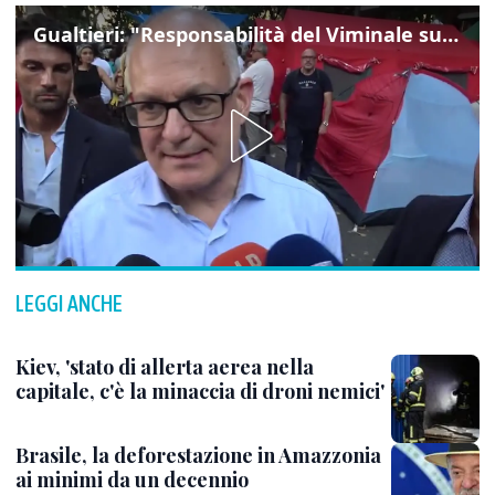
Gualtieri: "Responsabilità del Viminale su Spin Time? La posizione dei partiti è nota"
LEGGI ANCHE
Kiev, 'stato di allerta aerea nella
capitale, c'è la minaccia di droni nemici'
Brasile, la deforestazione in Amazzonia
ai minimi da un decennio