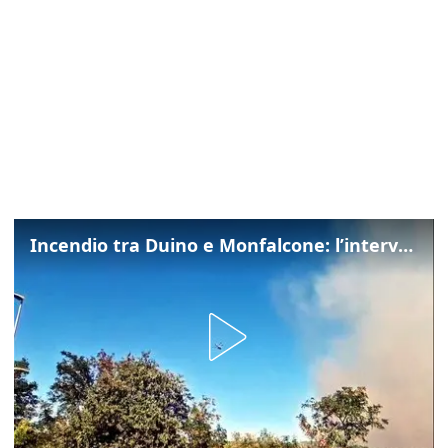
Incendio tra Duino e Monfalcone: l’intervento dei vigili del fuoco