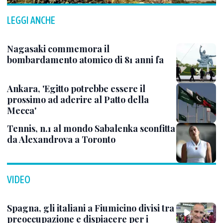
LEGGI ANCHE
Nagasaki commemora il
bombardamento atomico di 81 anni fa
Ankara, 'Egitto potrebbe essere il
prossimo ad aderire al Patto della
Mecca'
Tennis, n.1 al mondo Sabalenka sconfitta
da Alexandrova a Toronto
VIDEO
Spagna, gli italiani a Fiumicino divisi tra
preoccupazione e dispiacere per i