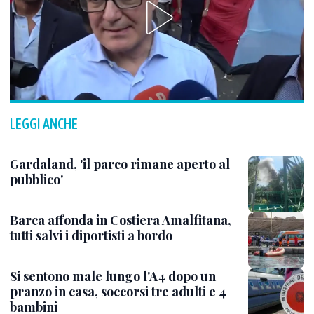
LEGGI ANCHE
Gardaland, 'il parco rimane aperto al
pubblico'
Barca affonda in Costiera Amalfitana,
tutti salvi i diportisti a bordo
Si sentono male lungo l'A4 dopo un
pranzo in casa, soccorsi tre adulti e 4
bambini