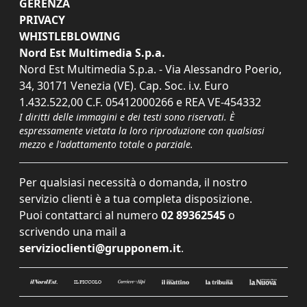
GERENZA
PRIVACY
WHISTLEBLOWING
Nord Est Multimedia S.p.a.
Nord Est Multimedia S.p.a. - Via Alessandro Poerio,
34, 30171 Venezia (VE). Cap. Soc. i.v. Euro
1.432.522,00 C.F. 05412000266 e REA VE-454332
I diritti delle immagini e dei testi sono riservati. È
espressamente vietata la loro riproduzione con qualsiasi
mezzo e l'adattamento totale o parziale.
Per qualsiasi necessità o domanda, il nostro
servizio clienti è a tua completa disposizione.
Puoi contattarci al numero
02 89362545
o
scrivendo una mail a
servizioclienti@grupponem.it
.