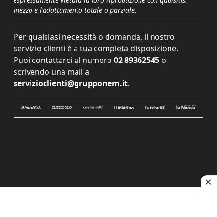
espressamente vietata la loro riproduzione con qualsiasi
mezzo e l'adattamento totale o parziale.
Per qualsiasi necessità o domanda, il nostro
servizio clienti è a tua completa disposizione.
Puoi contattarci al numero
02 89362545
o
scrivendo una mail a
servizioclienti@grupponem.it
.
Le tue preferenze relative alla privacy
Informativa sulla raccolta