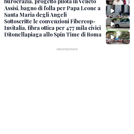
burocrazia, progetto pilota in Veneto
Assisi, bagno di folla per Papa Leone a
Santa Maria degli Angeli
Sottoscritte le convenzioni Fibercop-
Invitalia, fibra ottica per 477 mila civici
Ditonellapiaga allo Spin Time di Roma