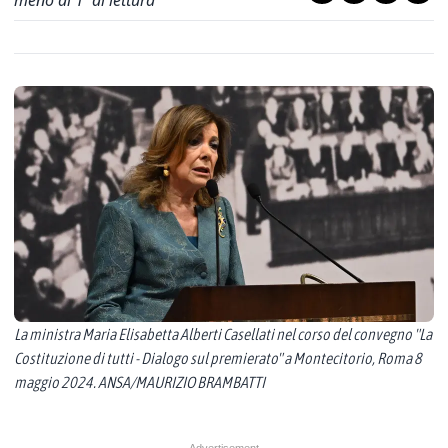
meno di 1' di lettura
La ministra Maria Elisabetta Alberti Casellati nel corso del convegno "La
Costituzione di tutti - Dialogo sul premierato" a Montecitorio, Roma 8
maggio 2024. ANSA/MAURIZIO BRAMBATTI