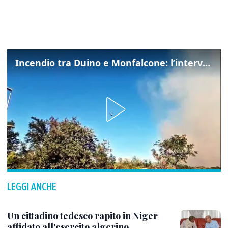
Incendio tra Duino e Monfalcone: l’intervento dei vigili del fuoco
LEGGI ANCHE
Un cittadino tedesco rapito in Niger
affidato all'esercito algerino