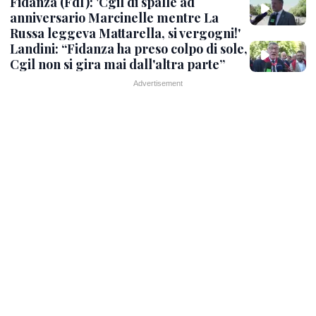
Fidanza (FdI): 'Cgil di spalle ad
anniversario Marcinelle mentre La
Russa leggeva Mattarella, si vergogni!'
Landini: “Fidanza ha preso colpo di sole,
Cgil non si gira mai dall'altra parte”