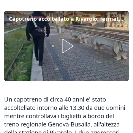
Capotreno accoltellato a Rivarolo, fermati due aggressori
Un capotreno di circa 40 anni e' stato
accoltellato intorno alle 13.30 da due uomini
mentre controllava i biglietti a bordo del
treno regionale Genova-Busalla, all'altezza
della stazione di Rivarolo. I due aggressori,