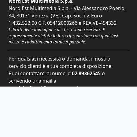
Nord Est Multimedia S.p.a.
Nord Est Multimedia S.p.a. - Via Alessandro Poerio,
34, 30171 Venezia (VE). Cap. Soc. i.v. Euro
1.432.522,00 C.F. 05412000266 e REA VE-454332
I diritti delle immagini e dei testi sono riservati. È
espressamente vietata la loro riproduzione con qualsiasi
mezzo e l'adattamento totale o parziale.
Per qualsiasi necessità o domanda, il nostro
servizio clienti è a tua completa disposizione.
Puoi contattarci al numero
02 89362545
o
scrivendo una mail a
servizioclienti@grupponem.it
.