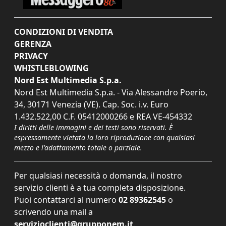
CONDIZIONI DI VENDITA
GERENZA
PRIVACY
WHISTLEBLOWING
Nord Est Multimedia S.p.a.
Nord Est Multimedia S.p.a. - Via Alessandro Poerio,
34, 30171 Venezia (VE). Cap. Soc. i.v. Euro
1.432.522,00 C.F. 05412000266 e REA VE-454332
I diritti delle immagini e dei testi sono riservati. È
espressamente vietata la loro riproduzione con qualsiasi
mezzo e l'adattamento totale o parziale.
Per qualsiasi necessità o domanda, il nostro
servizio clienti è a tua completa disposizione.
Puoi contattarci al numero
02 89362545
o
scrivendo una mail a
servizioclienti@grupponem.it
.