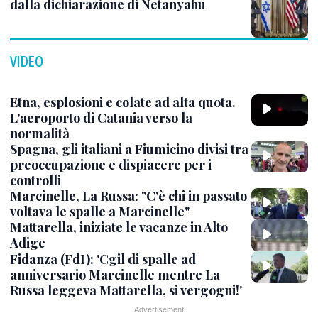
dalla dichiarazione di Netanyahu
VIDEO
Etna, esplosioni e colate ad alta quota.
L'aeroporto di Catania verso la
normalità
Spagna, gli italiani a Fiumicino divisi tra
preoccupazione e dispiacere per i
controlli
Marcinelle, La Russa: "C'è chi in passato
voltava le spalle a Marcinelle"
Mattarella, iniziate le vacanze in Alto
Adige
Fidanza (FdI): 'Cgil di spalle ad
anniversario Marcinelle mentre La
Russa leggeva Mattarella, si vergogni!'