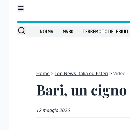
NOI MV
MV80
TERREMOTO DEL FRIULI
Home
Top News Italia ed Esteri
Video
Bari, un cigno
12 maggio 2026