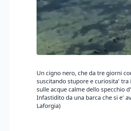
Un cigno nero, che da tre giorni co
suscitando stupore e curiosita' tra
sulle acque calme dello specchio d
Infastidito da una barca che si e' av
Laforgia)