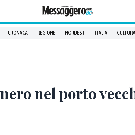
CRONACA
REGIONE
NORDEST
ITALIA
CULTURA
 nero nel porto vecc