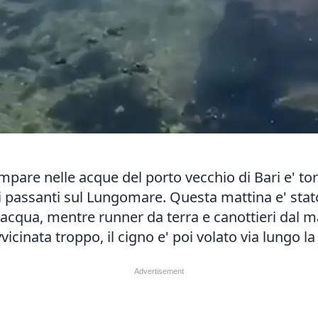
mpare nelle acque del porto vecchio di Bari e' to
 i passanti sul Lungomare. Questa mattina e' stat
'acqua, mentre runner da terra e canottieri dal m
vicinata troppo, il cigno e' poi volato via lungo l