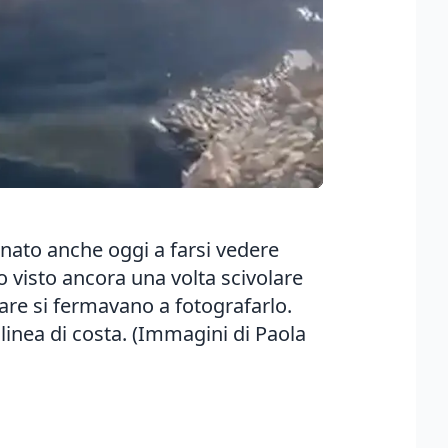
rnato anche oggi a farsi vedere
o visto ancora una volta scivolare
are si fermavano a fotografarlo.
a linea di costa. (Immagini di Paola