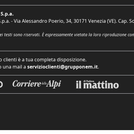
S.p.a.
p.a. - Via Alessandro Poerio, 34, 30171 Venezia (VE). Cap. So
dei testi sono riservati. È espressamente vietata la loro riproduzione co
o clienti è a tua completa disposizione.
 una mail a
servizioclienti@grupponem.it
.