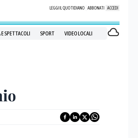
LEGGI IL QUOTIDIANO
ABBONATI
ACCEDI
 E SPETTACOLI
SPORT
VIDEO LOCALI
hio