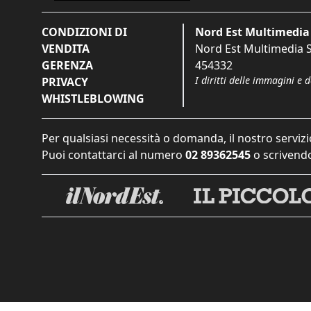
CONDIZIONI DI
Nord Est Multimedia 
VENDITA
Nord Est Multimedia S.
GERENZA
454332
I diritti delle immagini e 
PRIVACY
WHISTLEBLOWING
Per qualsiasi necessità o domanda, il nostro servizi
Puoi contattarci al numero
02 89362545
o scrivendo