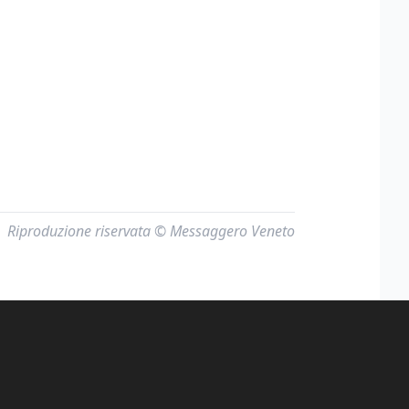
Riproduzione riservata © Messaggero Veneto