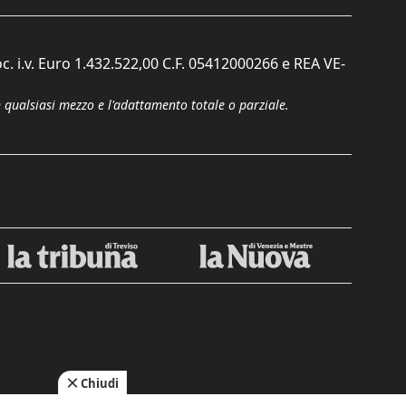
c. i.v. Euro 1.432.522,00 C.F. 05412000266 e REA VE-
n qualsiasi mezzo e l'adattamento totale o parziale.
Chiudi