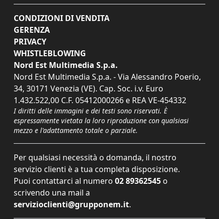
CONDIZIONI DI VENDITA
GERENZA
PRIVACY
WHISTLEBLOWING
Nord Est Multimedia S.p.a.
Nord Est Multimedia S.p.a. - Via Alessandro Poerio,
34, 30171 Venezia (VE). Cap. Soc. i.v. Euro
1.432.522,00 C.F. 05412000266 e REA VE-454332
I diritti delle immagini e dei testi sono riservati. È
espressamente vietata la loro riproduzione con qualsiasi
mezzo e l'adattamento totale o parziale.
Per qualsiasi necessità o domanda, il nostro
servizio clienti è a tua completa disposizione.
Puoi contattarci al numero
02 89362545
o
scrivendo una mail a
servizioclienti@grupponem.it
.