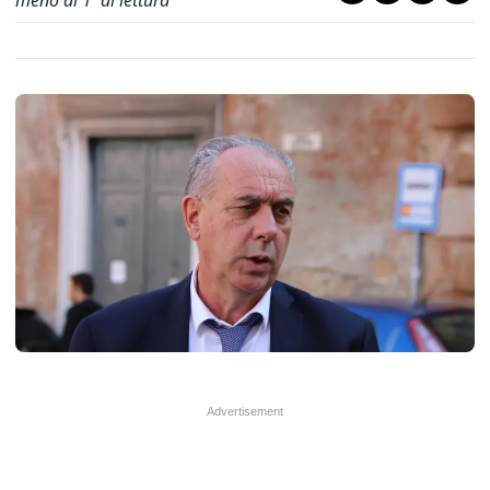
meno di 1' di lettura