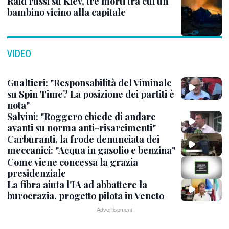
Raid russi su Kiev, tre morti tra cui un
bambino vicino alla capitale
VIDEO
Gualtieri: "Responsabilità del Viminale
su Spin Time? La posizione dei partiti è
nota"
Salvini: "Roggero chiede di andare
avanti su norma anti-risarcimenti"
Carburanti, la frode denunciata dei
meccanici: "Acqua in gasolio e benzina"
Come viene concessa la grazia
presidenziale
La fibra aiuta l'IA ad abbattere la
burocrazia, progetto pilota in Veneto