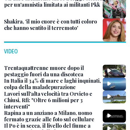
per un'amnistia limitata ai militanti Pkk
Shakira, 'il mio cuore è con tutti coloro
che hanno sentito il terremoto'
VIDEO
Trentaquattrenne muore dopo il
pestaggio fuori da una discoteca
In Italia il 34% di mare e laghi inquinati,
colpa della maladepurazione
Lavori sull'alta velocità tra Orvieto e
Chiusi, Rfi: "Oltre 6 milioni per 3
interventi"
Rapina a un anziano a Milano, uomo
fermato grazie alle foto sul cellulare
Il Po è in secca, il livello del fiume a