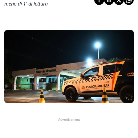
meno di 1' di lettura