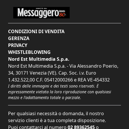
CONDIZIONI DI VENDITA
GERENZA
PRIVACY
WHISTLEBLOWING
Nord Est Multimedia S.p.a.
Nord Est Multimedia S.p.a. - Via Alessandro Poerio,
34, 30171 Venezia (VE). Cap. Soc. i.v. Euro
1.432.522,00 C.F. 05412000266 e REA VE-454332
I diritti delle immagini e dei testi sono riservati. È
espressamente vietata la loro riproduzione con qualsiasi
mezzo e l'adattamento totale o parziale.
Per qualsiasi necessità o domanda, il nostro
servizio clienti è a tua completa disposizione.
Puoi contattarci al numero
02 89362545
o