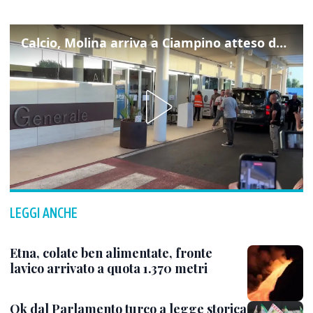
Calcio, Molina arriva a Ciampino atteso dalla Roma
LEGGI ANCHE
Etna, colate ben alimentate, fronte
lavico arrivato a quota 1.370 metri
Ok dal Parlamento turco a legge storica