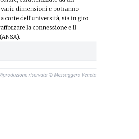
o varie dimensioni e potranno
a corte dell'università, sia in giro
rafforzare la connessione e il
. (ANSA).
Riproduzione riservata © Messaggero Veneto