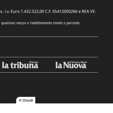
c. i.v. Euro 1.432.522,00 C.F. 05412000266 e REA VE-
n qualsiasi mezzo e l'adattamento totale o parziale.
Chiudi