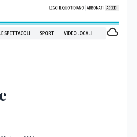
LEGGI IL QUOTIDIANO
ABBONATI
ACCEDI
 E SPETTACOLI
SPORT
VIDEO LOCALI
e