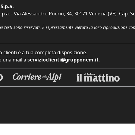
S.p.a.
p.a. - Via Alessandro Poerio, 34, 30171 Venezia (VE). Cap. So
dei testi sono riservati. È espressamente vietata la loro riproduzione co
o clienti è a tua completa disposizione.
 una mail a
servizioclienti@grupponem.it
.