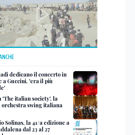
 ANCHE
adi dedicano il concerto in
 a Guccini, 'era il più
e'
 'The italian society', la
 orchestra swing italiana
 Solinas, la 41/a edizione a
ddalena dal 23 al 27