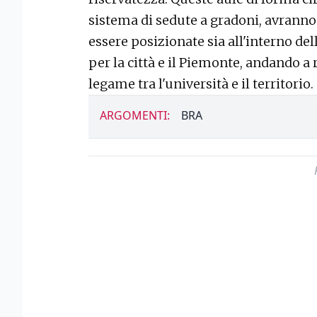
sistema di sedute a gradoni, avrann
essere posizionate sia all'interno dell
per la città e il Piemonte, andando a 
legame tra l'università e il territorio
ARGOMENTI:
BRA