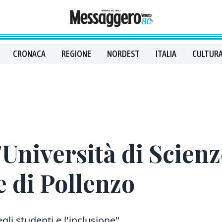
CRONACA
REGIONE
NORDEST
ITALIA
CULTURA
'Università di Scienz
 di Pollenzo
li studenti e l'inclusione"