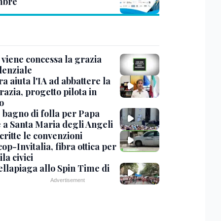
mbre
viene concessa la grazia
denziale
ra aiuta l'IA ad abbattere la
azia, progetto pilota in
o
, bagno di folla per Papa
 a Santa Maria degli Angeli
critte le convenzioni
op-Invitalia, fibra ottica per
la civici
ellapiaga allo Spin Time di