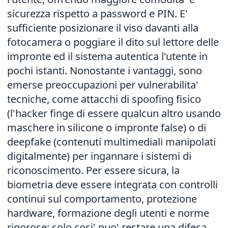
sicurezza rispetto a password e PIN. E'
sufficiente posizionare il viso davanti alla
fotocamera o poggiare il dito sul lettore delle
impronte ed il sistema autentica l'utente in
pochi istanti. Nonostante i vantaggi, sono
emerse preoccupazioni per vulnerabilita'
tecniche, come attacchi di spoofing fisico
(l'hacker finge di essere qualcun altro usando
maschere in silicone o impronte false) o di
deepfake (contenuti multimediali manipolati
digitalmente) per ingannare i sistemi di
riconoscimento. Per essere sicura, la
biometria deve essere integrata con controlli
continui sul comportamento, protezione
hardware, formazione degli utenti e norme
rigorose; solo cosi' puo' restare una difesa