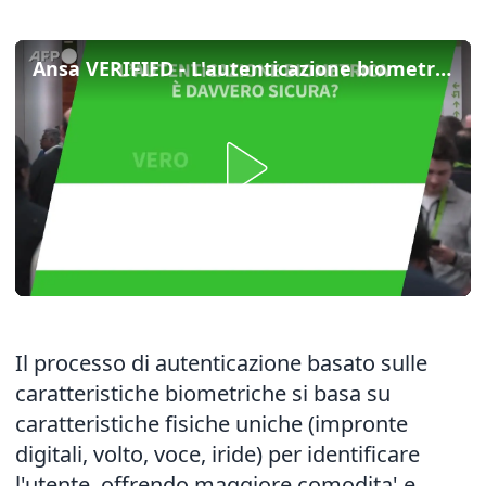
Ansa VERIFIED - L'autenticazione biometrica e' davvero sicura?
Il processo di autenticazione basato sulle
caratteristiche biometriche si basa su
caratteristiche fisiche uniche (impronte
digitali, volto, voce, iride) per identificare
l'utente, offrendo maggiore comodita' e