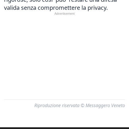
valida senza compromettere la privacy.
Riproduzione riservata © Messaggero Veneto