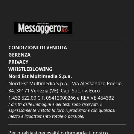
CONDIZIONI DI VENDITA
GERENZA
PRIVACY
WHISTLEBLOWING
Nord Est Multimedia S.p.a.
Nord Est Multimedia S.p.a. - Via Alessandro Poerio,
34, 30171 Venezia (VE). Cap. Soc. i.v. Euro
1.432.522,00 C.F. 05412000266 e REA VE-454332
I diritti delle immagini e dei testi sono riservati. È
espressamente vietata la loro riproduzione con qualsiasi
mezzo e l'adattamento totale o parziale.
Per qualsiasi necessità o domanda, il nostro