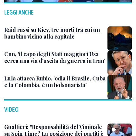
LEGGI ANCHE
Raid russi su Kiev, tre morti tra cui un
bambino vicino alla capitale
Cnn, 'il capo degli Stati maggiori Usa
cerca una via d'uscita da guerra in Iran'
Lula attacca Rubio, 'odia il Brasile, Cuba
e la Colombia, è un bolsonarista'
VIDEO
Gualtieri: "Responsabilità del Viminale
su Spin Time? La posizione dei partiti è