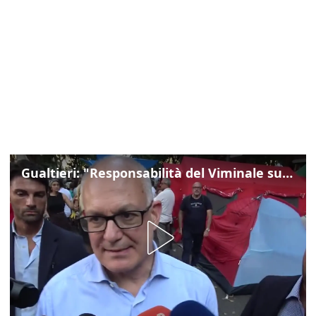
Gualtieri: "Responsabilità del Viminale su Spin Time? La posizione dei partiti è nota"