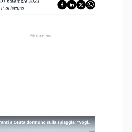
01 novembre 2023
1
' di lettura
I migranti a Ceuta dormono sulla spiaggia: "Vogliamo entrare in Europa"