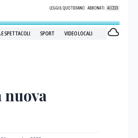
LEGGI IL QUOTIDIANO
ABBONATI
ACCEDI
 E SPETTACOLI
SPORT
VIDEO LOCALI
a nuova