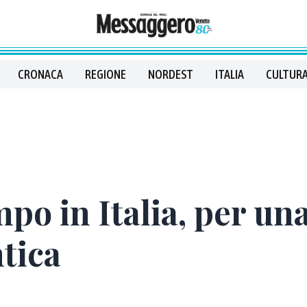
CRONACA
REGIONE
NORDEST
ITALIA
CULTURA
po in Italia, per un
tica