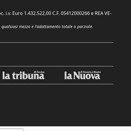
c. i.v. Euro 1.432.522,00 C.F. 05412000266 e REA VE-
n qualsiasi mezzo e l'adattamento totale o parziale.
Chiudi