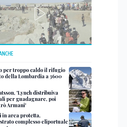
 ANCHE
 per troppo caldo il rifugio
lto della Lombardia a 3600
tsson, 'Lynch distribuiva
ali per guadagnare, poi
trò Armani'
 in area protetta,
strato complesso eliportuale