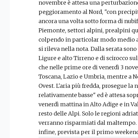
novembre è attesa una perturbazione
peggioramento al Nord, "con precipit
ancora una volta sotto forma di nubif
Piemonte, settori alpini, prealpini qu
colpendo in particolar modo medio al
si rileva nella nota. Dalla serata sono 
Ligure e alto Tirreno e di scirocco sul
che nelle prime ore di venerdì 3 no
Toscana, Lazio e Umbria, mentre a No
Ovest. L'aria più fredda, prosegue la 
relativamente basse" ed è attesa sopr
venerdì mattina in Alto Adige e in Val
resto delle Alpi. Solo le regioni adria
verranno risparmiati dal maltempo.
infine, prevista per il primo weeken