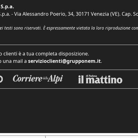
S.p.a.
p.a. - Via Alessandro Poerio, 34, 30171 Venezia (VE). Cap. So
dei testi sono riservati. È espressamente vietata la loro riproduzione co
o clienti è a tua completa disposizione.
 una mail a
servizioclienti@grupponem.it
.