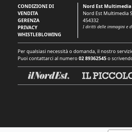
CONDIZIONI DI
Nord Est Multimedia 
VENDITA
Nord Est Multimedia S.
GERENZA
454332
I diritti delle immagini e 
PRIVACY
WHISTLEBLOWING
Per qualsiasi necessità o domanda, il nostro servizi
Puoi contattarci al numero
02 89362545
o scrivendo