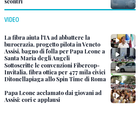
scontri
VIDEO
La fibra aiuta l'IA ad abbattere la
burocrazia, progetto pilota in Veneto
Assisi, bagno di folla per Papa Leone a
Santa Maria degli Angeli
Sottoscritte le convenzioni Fibercop-
Invitalia, fibra ottica per 477 mila civici
Ditonellapiaga allo Spin Time di Roma
Papa Leone acclamato dai giovani ad
Assisi: cori e applausi