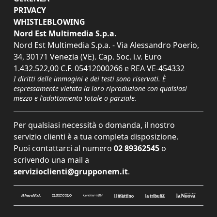
PRIVACY
WHISTLEBLOWING
Nord Est Multimedia S.p.a.
Nord Est Multimedia S.p.a. - Via Alessandro Poerio,
34, 30171 Venezia (VE). Cap. Soc. i.v. Euro
1.432.522,00 C.F. 05412000266 e REA VE-454332
I diritti delle immagini e dei testi sono riservati. È
espressamente vietata la loro riproduzione con qualsiasi
mezzo e l'adattamento totale o parziale.
Per qualsiasi necessità o domanda, il nostro
servizio clienti è a tua completa disposizione.
Puoi contattarci al numero
02 89362545
o
scrivendo una mail a
servizioclienti@grupponem.it
.