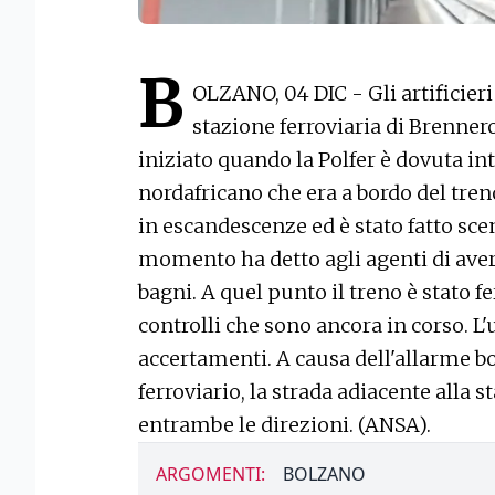
B
OLZANO, 04 DIC - Gli artificier
stazione ferroviaria di Brenner
iniziato quando la Polfer è dovuta in
nordafricano che era a bordo del tre
in escandescenze ed è stato fatto sce
momento ha detto agli agenti di ave
bagni. A quel punto il treno è stato fe
controlli che sono ancora in corso. L
accertamenti. A causa dell'allarme bo
ferroviario, la strada adiacente alla 
entrambe le direzioni. (ANSA).
ARGOMENTI:
BOLZANO