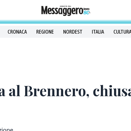
CRONACA
REGIONE
NORDEST
ITALIA
CULTURA
al Brennero, chiusa
azione