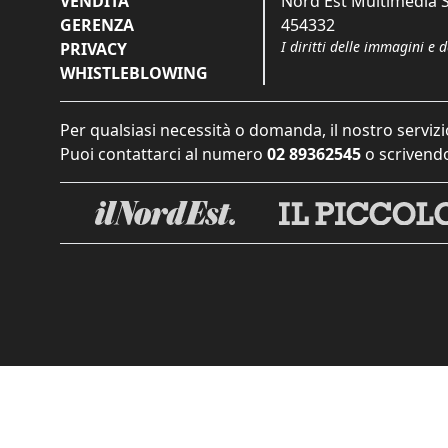
VENDITA
Nord Est Multimedia S.
GERENZA
454332
I diritti delle immagini e 
PRIVACY
WHISTLEBLOWING
Per qualsiasi necessità o domanda, il nostro servizi
Puoi contattarci al numero
02 89362545
o scrivendo
Informat