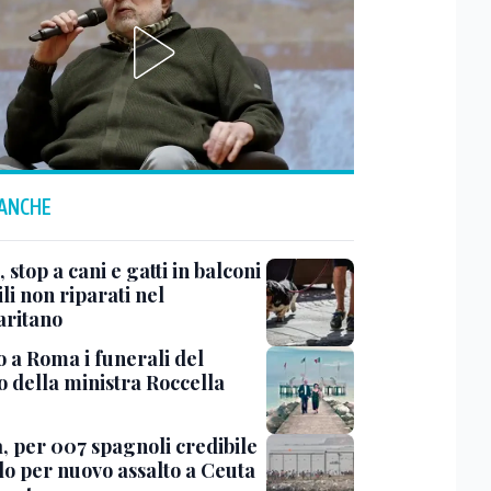
 ANCHE
 stop a cani e gatti in balconi
ili non riparati nel
aritano
o a Roma i funerali del
o della ministra Roccella
, per 007 spagnoli credibile
lo per nuovo assalto a Ceuta