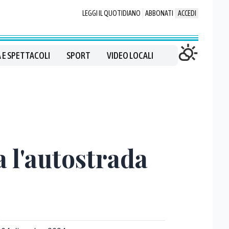
LEGGI IL QUOTIDIANO
ABBONATI
ACCEDI
 E SPETTACOLI
SPORT
VIDEO LOCALI
 l'autostrada