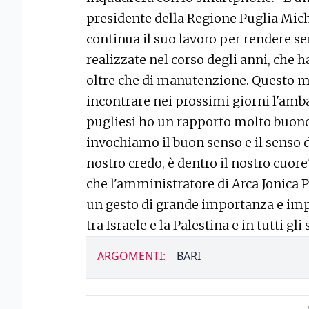
presidente della Regione Puglia Mich
continua il suo lavoro per rendere se
realizzate nel corso degli anni, che
oltre che di manutenzione. Questo mu
incontrare nei prossimi giorni l'amba
pugliesi ho un rapporto molto buono
invochiamo il buon senso e il senso d
nostro credo, è dentro il nostro cuor
che l'amministratore di Arca Jonica 
un gesto di grande importanza e imp
tra Israele e la Palestina e in tutti gl
ARGOMENTI:
BARI