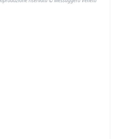
Riproduzione riservata © Messaggero Veneto