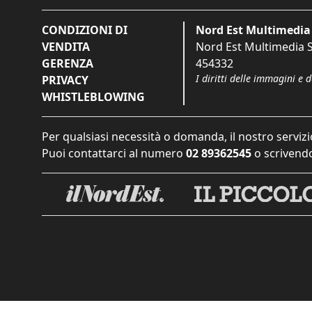
CONDIZIONI DI
Nord Est Multimedia 
VENDITA
Nord Est Multimedia S.
GERENZA
454332
I diritti delle immagini e 
PRIVACY
WHISTLEBLOWING
Per qualsiasi necessità o domanda, il nostro servizi
Puoi contattarci al numero
02 89362545
o scrivendo