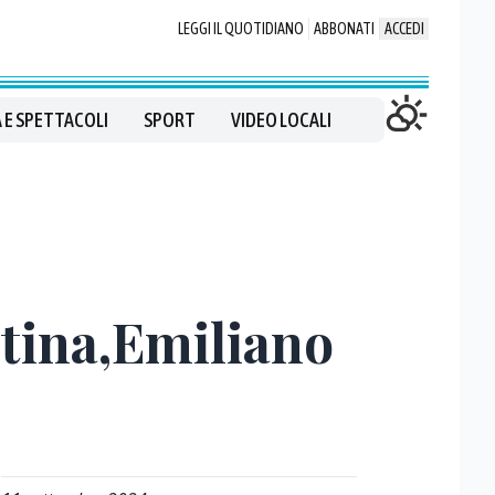
LEGGI IL QUOTIDIANO
ABBONATI
ACCEDI
 E SPETTACOLI
SPORT
VIDEO LOCALI
stina,Emiliano