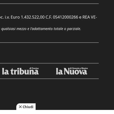
c. i.v. Euro 1.432.522,00 C.F. 05412000266 e REA VE-
n qualsiasi mezzo e l'adattamento totale o parziale.
Chiudi