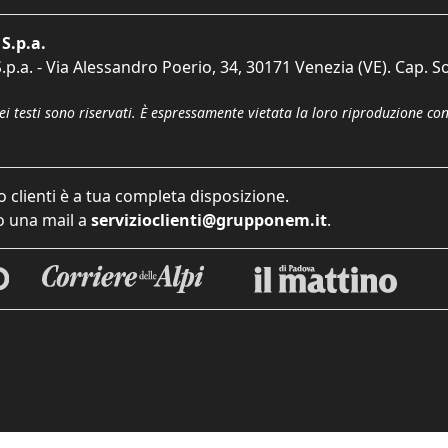
S.p.a.
p.a. - Via Alessandro Poerio, 34, 30171 Venezia (VE). Cap. So
dei testi sono riservati. È espressamente vietata la loro riproduzione co
o clienti è a tua completa disposizione.
 una mail a
servizioclienti@grupponem.it
.