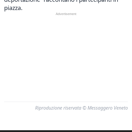
piazza.
Riproduzione riservata © Messaggero Veneto