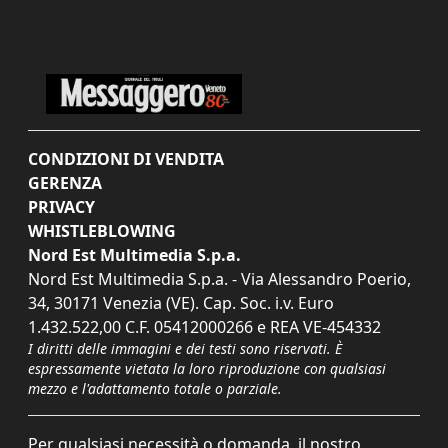
CONDIZIONI DI VENDITA
GERENZA
PRIVACY
WHISTLEBLOWING
Nord Est Multimedia S.p.a.
Nord Est Multimedia S.p.a. - Via Alessandro Poerio,
34, 30171 Venezia (VE). Cap. Soc. i.v. Euro
1.432.522,00 C.F. 05412000266 e REA VE-454332
I diritti delle immagini e dei testi sono riservati. È
espressamente vietata la loro riproduzione con qualsiasi
mezzo e l'adattamento totale o parziale.
Per qualsiasi necessità o domanda, il nostro