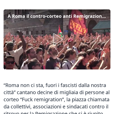
A Roma il contro-corteo anti Remigrazione: “Fascisti non sono ben accetti qui”
“Roma non ci sta, fuori i fascisti dalla nostra
città” cantano decine di migliaia di persone al
corteo “Fuck remigration”, la piazza chiamata
da collettivi, associazioni e sindacati contro il
ritrovo per la Remigrazione che si è riunito