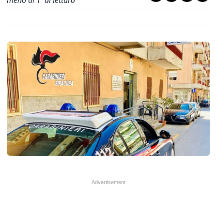
meno di 1' di lettura