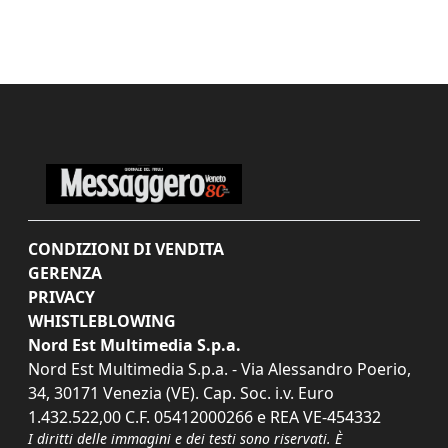
CONDIZIONI DI VENDITA
GERENZA
PRIVACY
WHISTLEBLOWING
Nord Est Multimedia S.p.a.
Nord Est Multimedia S.p.a. - Via Alessandro Poerio,
34, 30171 Venezia (VE). Cap. Soc. i.v. Euro
1.432.522,00 C.F. 05412000266 e REA VE-454332
I diritti delle immagini e dei testi sono riservati. È