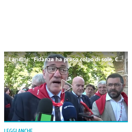
Landini: “Fidanza ha preso colpo di sole, Cgil non si gira mai dall'altra parte”
LEGGI ANCHE