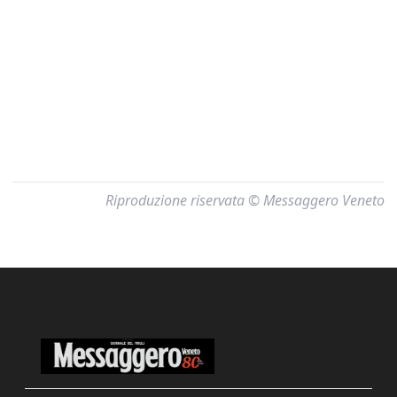
Riproduzione riservata © Messaggero Veneto