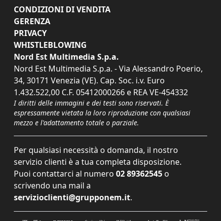
CONDIZIONI DI VENDITA
GERENZA
PRIVACY
WHISTLEBLOWING
Nord Est Multimedia S.p.a.
Nord Est Multimedia S.p.a. - Via Alessandro Poerio,
34, 30171 Venezia (VE). Cap. Soc. i.v. Euro
1.432.522,00 C.F. 05412000266 e REA VE-454332
I diritti delle immagini e dei testi sono riservati. È
espressamente vietata la loro riproduzione con qualsiasi
mezzo e l'adattamento totale o parziale.
Per qualsiasi necessità o domanda, il nostro
servizio clienti è a tua completa disposizione.
Puoi contattarci al numero
02 89362545
o
scrivendo una mail a
servizioclienti@grupponem.it
.