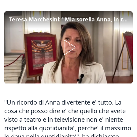
Teresa Marchesini: "Mia sorella Anna, in tv vedevate solo una parte di lei"
"Un ricordo di Anna divertente e' tutto. La
cosa che posso dire e' che quello che avete
visto a teatro e in televisione non e' niente
rispetto alla quotidianita', perche' il massimo
lo dava nella quotidianita'", ha dichiarato