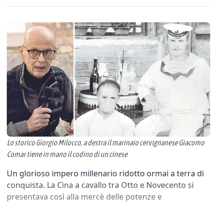
Lo storico Giorgio Milocco, a destra il marinaio cervignanese Giacomo
Comar tiene in mano il codino di un cinese
Un glorioso impero millenario ridotto ormai a terra di
conquista. La Cina a cavallo tra Otto e Novecento si
presentava così alla mercè delle potenze e