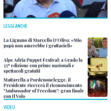
LEGGI ANCHE
La Lignano di Marcello D’Olivo: «Mio
papà non amerebbe i grattacieli»
Alpe Adria Puppet Festival: a Grado la
35ª edizione con prime nazionali e
spettacoli gratuiti
Mattarella a Pordenonelegge, il
Presidente riceverà il riconoscimento
"Ambassador of Freedom": gran finale
con Il Volo
VIDEO