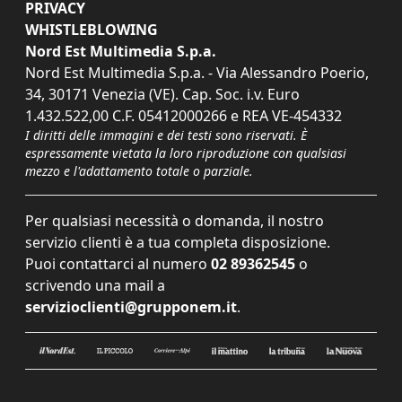
PRIVACY
WHISTLEBLOWING
Nord Est Multimedia S.p.a.
Nord Est Multimedia S.p.a. - Via Alessandro Poerio,
34, 30171 Venezia (VE). Cap. Soc. i.v. Euro
1.432.522,00 C.F. 05412000266 e REA VE-454332
I diritti delle immagini e dei testi sono riservati. È
espressamente vietata la loro riproduzione con qualsiasi
mezzo e l'adattamento totale o parziale.
Per qualsiasi necessità o domanda, il nostro
servizio clienti è a tua completa disposizione.
Puoi contattarci al numero
02 89362545
o
scrivendo una mail a
servizioclienti@grupponem.it
.