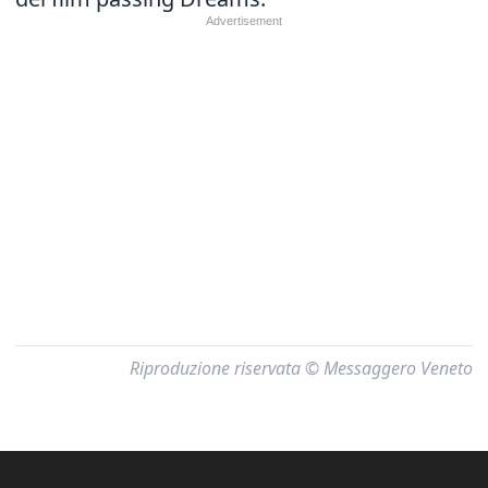
Riproduzione riservata © Messaggero Veneto