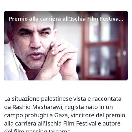
Premio alla carriera all'Ischia Film Festival a Rashid Masharawi
La situazione palestinese vista e raccontata
da Rashid Masharawi, regista nato in un
campo profughi a Gaza, vincitore del premio
alla carriera all'Ischia Film Festival e autore
del film passing Dreams.