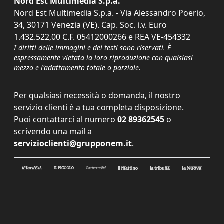
Nord Est Multimedia S.p.a.
Nord Est Multimedia S.p.a. - Via Alessandro Poerio,
34, 30171 Venezia (VE). Cap. Soc. i.v. Euro
1.432.522,00 C.F. 05412000266 e REA VE-454332
I diritti delle immagini e dei testi sono riservati. È
espressamente vietata la loro riproduzione con qualsiasi
mezzo e l'adattamento totale o parziale.
Per qualsiasi necessità o domanda, il nostro
servizio clienti è a tua completa disposizione.
Puoi contattarci al numero
02 89362545
o
scrivendo una mail a
servizioclienti@grupponem.it
.