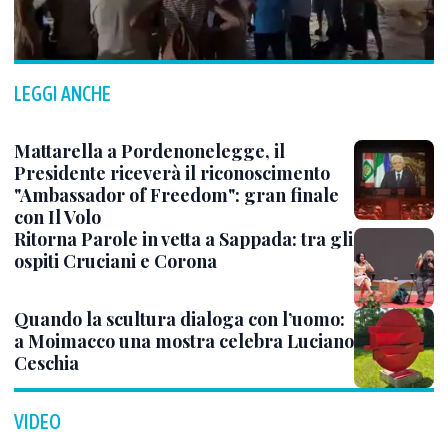
LEGGI ANCHE
Mattarella a Pordenonelegge, il
Presidente riceverà il riconoscimento
"Ambassador of Freedom": gran finale
con Il Volo
Ritorna Parole in vetta a Sappada: tra gli
ospiti Cruciani e Corona
Quando la scultura dialoga con l’uomo:
a Moimacco una mostra celebra Luciano
Ceschia
VIDEO