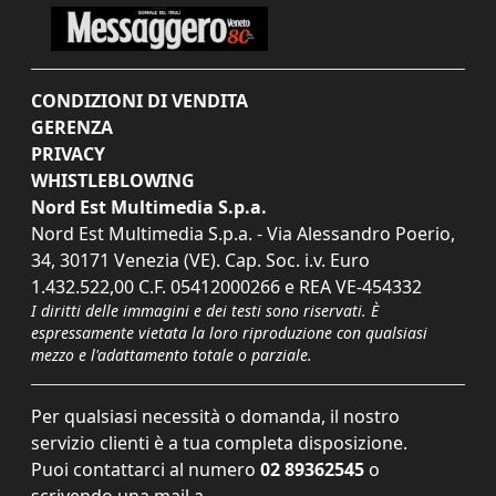
CONDIZIONI DI VENDITA
GERENZA
PRIVACY
WHISTLEBLOWING
Nord Est Multimedia S.p.a.
Nord Est Multimedia S.p.a. - Via Alessandro Poerio,
34, 30171 Venezia (VE). Cap. Soc. i.v. Euro
1.432.522,00 C.F. 05412000266 e REA VE-454332
I diritti delle immagini e dei testi sono riservati. È
espressamente vietata la loro riproduzione con qualsiasi
mezzo e l'adattamento totale o parziale.
Per qualsiasi necessità o domanda, il nostro
servizio clienti è a tua completa disposizione.
Puoi contattarci al numero
02 89362545
o