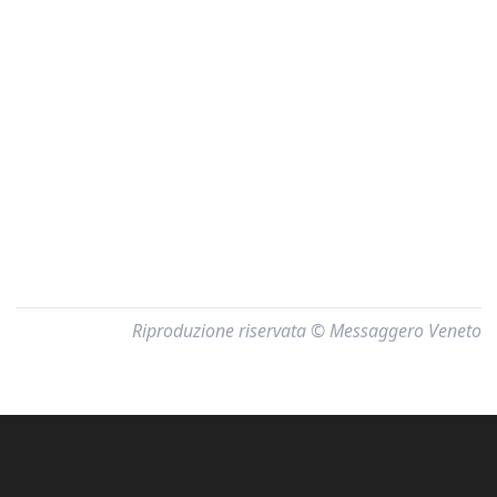
Riproduzione riservata © Messaggero Veneto