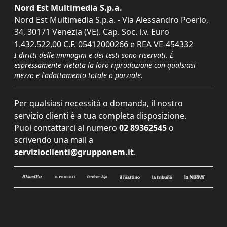
Nord Est Multimedia S.p.a.
Nord Est Multimedia S.p.a. - Via Alessandro Poerio,
34, 30171 Venezia (VE). Cap. Soc. i.v. Euro
1.432.522,00 C.F. 05412000266 e REA VE-454332
I diritti delle immagini e dei testi sono riservati. È
espressamente vietata la loro riproduzione con qualsiasi
mezzo e l'adattamento totale o parziale.
Per qualsiasi necessità o domanda, il nostro
servizio clienti è a tua completa disposizione.
Puoi contattarci al numero
02 89362545
o
scrivendo una mail a
servizioclienti@grupponem.it
.