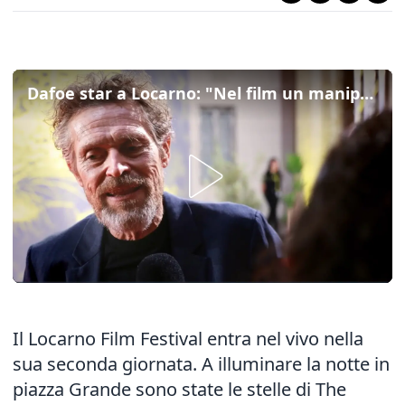
Dafoe star a Locarno: "Nel film un manipolatore, nella vita mai inebriato dal potere"
Il Locarno Film Festival entra nel vivo nella
sua seconda giornata. A illuminare la notte in
piazza Grande sono state le stelle di The