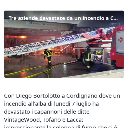
Tre aziende devastate da un incendio a Cordignano, il video racconto
Con Diego Bortolotto a Cordignano dove un
incendio
all'alba di lunedì 7 luglio ha
devastato i capannoni delle ditte
VintageWood, Tofano e Lacca:
impressionante la colonna di fumo che si è