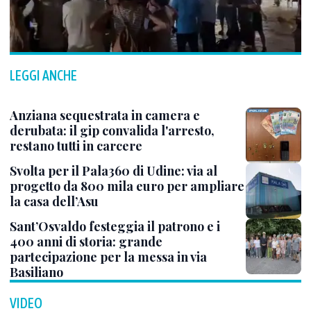
LEGGI ANCHE
Anziana sequestrata in camera e
derubata: il gip convalida l'arresto,
restano tutti in carcere
Svolta per il Pala360 di Udine: via al
progetto da 800 mila euro per ampliare
la casa dell’Asu
Sant’Osvaldo festeggia il patrono e i
400 anni di storia: grande
partecipazione per la messa in via
Basiliano
VIDEO