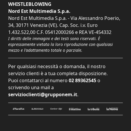
WHISTLEBLOWING
Nord Est Multimedia S.p.a.
Nord Est Multimedia S.p.a. - Via Alessandro Poerio,
34, 30171 Venezia (VE). Cap. Soc. i.v. Euro
1.432.522,00 C.F. 05412000266 e REA VE-454332
I diritti delle immagini e dei testi sono riservati. È
espressamente vietata la loro riproduzione con qualsiasi
mezzo e l'adattamento totale o parziale.
Per qualsiasi necessità o domanda, il nostro
servizio clienti è a tua completa disposizione.
Puoi contattarci al numero
02 89362545
o
scrivendo una mail a
servizioclienti@grupponem.it
.