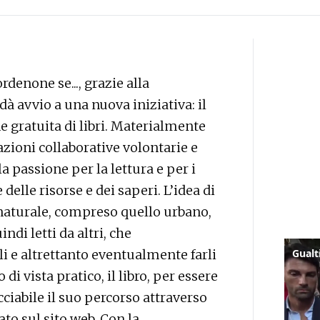
rdenone se..., grazie alla
à avvio a una nuova iniziativa: il
 gratuita di libri. Materialmente
 azioni collaborative volontarie e
 passione per la lettura e per i
 delle risorse e dei saperi. L’idea di
e naturale, compreso quello urbano,
ndi letti da altri, che
e altrettanto eventualmente farli
di vista pratico, il libro, per essere
ciabile il suo percorso attraverso
to sul sito web. Con la