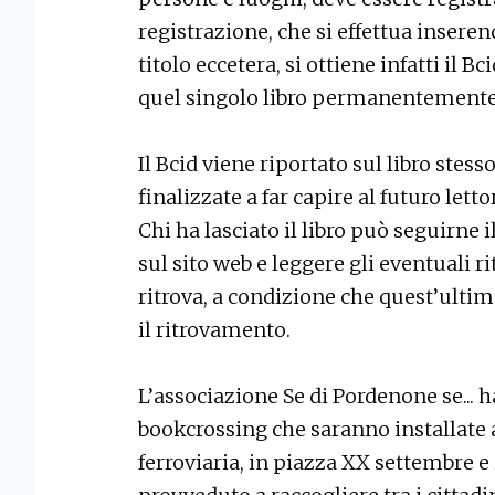
registrazione, che si effettua inseren
titolo eccetera, si ottiene infatti il B
quel singolo libro permanentemente
Il Bcid viene riportato sul libro ste
finalizzate a far capire al futuro lettor
Chi ha lasciato il libro può seguirne 
sul sito web e leggere gli eventuali r
ritrova, a condizione che quest’ultim
il ritrovamento.
L’associazione Se di Pordenone se... h
bookcrossing che saranno installate 
ferroviaria, in piazza XX settembre e i