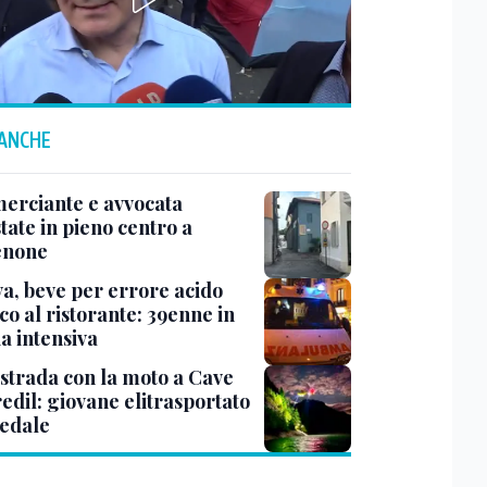
 ANCHE
rciante e avvocata
tate in pieno centro a
enone
a, beve per errore acido
co al ristorante: 39enne in
a intensiva
 strada con la moto a Cave
edil: giovane elitrasportato
pedale