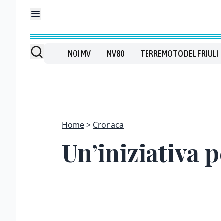
NOI MV
MV80
TERREMOTO DEL FRIULI
Home
Cronaca
Un’iniziativa p