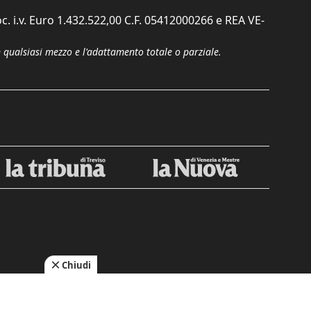
c. i.v. Euro 1.432.522,00 C.F. 05412000266 e REA VE-
n qualsiasi mezzo e l'adattamento totale o parziale.
Chiudi
cy