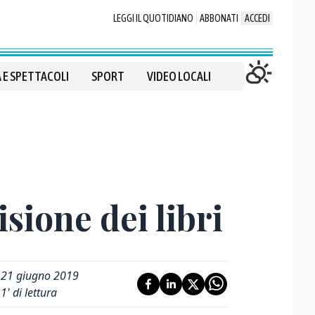
LEGGI IL QUOTIDIANO
ABBONATI
ACCEDI
 E SPETTACOLI
SPORT
VIDEO LOCALI
isione dei libri
21 giugno 2019
1
' di lettura