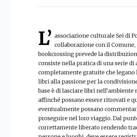
L’
associazione culturale Sei di Po
collaborazione con il Comune, d
bookcrossing prevede la distribuzione
consiste nella pratica di una serie di
completamente gratuite che legano la
libri alla passione per la condivisione
base è di lasciare libri nell’ambient
affinché possano essere ritrovati e qui
eventualmente possano commentarli 
proseguire nel loro viaggio. Dal punto 
correttamente liberato rendendo trac
persone e luoghi, deve essere registra