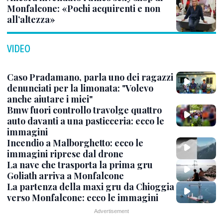
Monfalcone: «Pochi acquirenti e non
all’altezza»
VIDEO
Caso Pradamano, parla uno dei ragazzi
denunciati per la limonata: "Volevo
anche aiutare i miei"
Bmw fuori controllo travolge quattro
auto davanti a una pasticceria: ecco le
immagini
Incendio a Malborghetto: ecco le
immagini riprese dal drone
La nave che trasporta la prima gru
Goliath arriva a Monfalcone
La partenza della maxi gru da Chioggia
verso Monfalcone: ecco le immagini