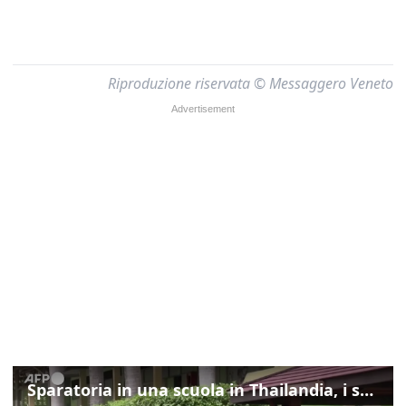
Riproduzione riservata © Messaggero Veneto
Sparatoria in una scuola in Thailandia, i soccorsi sul posto