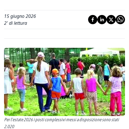
15 giugno 2026
2
' di lettura
Per l’estate 2026 i posti complessivi messi a disposizione sono stati
2.020