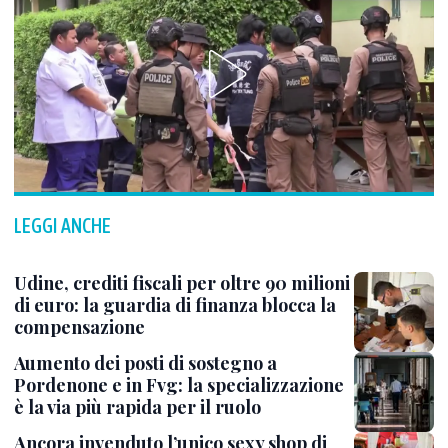
LEGGI ANCHE
Udine, crediti fiscali per oltre 90 milioni
di euro: la guardia di finanza blocca la
compensazione
Aumento dei posti di sostegno a
Pordenone e in Fvg: la specializzazione
è la via più rapida per il ruolo
Ancora invenduto l’unico sexy shop di