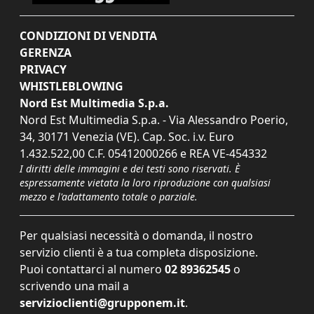
CONDIZIONI DI VENDITA
GERENZA
PRIVACY
WHISTLEBLOWING
Nord Est Multimedia S.p.a.
Nord Est Multimedia S.p.a. - Via Alessandro Poerio,
34, 30171 Venezia (VE). Cap. Soc. i.v. Euro
1.432.522,00 C.F. 05412000266 e REA VE-454332
I diritti delle immagini e dei testi sono riservati. È
espressamente vietata la loro riproduzione con qualsiasi
mezzo e l'adattamento totale o parziale.
Per qualsiasi necessità o domanda, il nostro
servizio clienti è a tua completa disposizione.
Puoi contattarci al numero
02 89362545
o
scrivendo una mail a
servizioclienti@grupponem.it
.