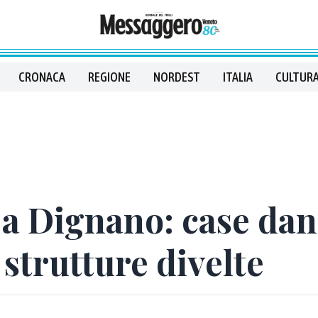
CRONACA
REGIONE
NORDEST
ITALIA
CULTURA
 a Dignano: case dan
 strutture divelte