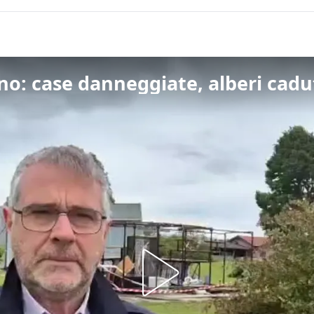
o: case danneggiate, alberi cadut