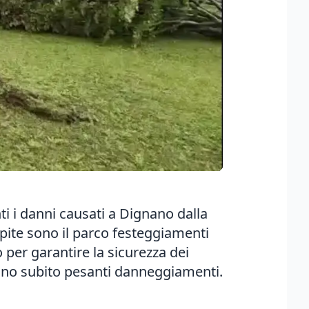
nti i danni causati a Dignano dalla
lpite sono il parco festeggiamenti
 per garantire la sicurezza dei
anno subito pesanti danneggiamenti.