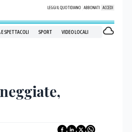
LEGGI IL QUOTIDIANO
ABBONATI
ACCEDI
 E SPETTACOLI
SPORT
VIDEO LOCALI
neggiate,