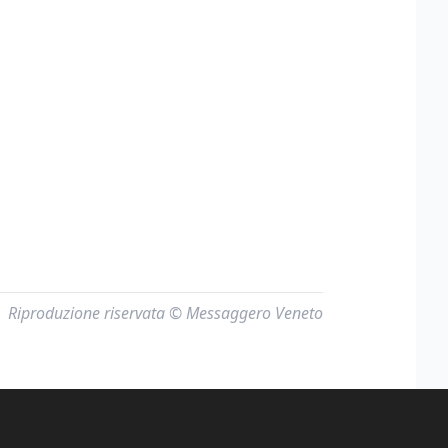
Riproduzione riservata © Messaggero Veneto