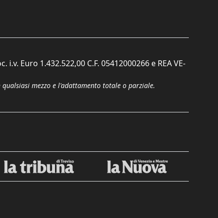
c. i.v. Euro 1.432.522,00 C.F. 05412000266 e REA VE-
n qualsiasi mezzo e l'adattamento totale o parziale.