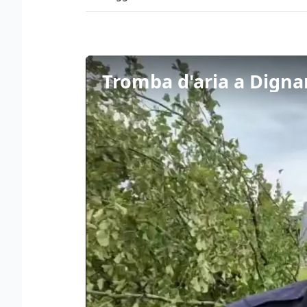
Tromba d'aria a Dignan