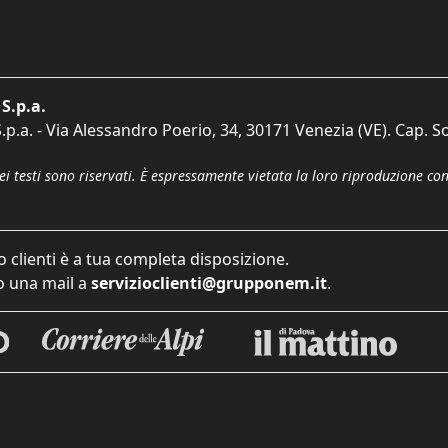
S.p.a.
p.a. - Via Alessandro Poerio, 34, 30171 Venezia (VE). Cap. So
dei testi sono riservati. È espressamente vietata la loro riproduzione co
o clienti è a tua completa disposizione.
 una mail a
servizioclienti@grupponem.it
.