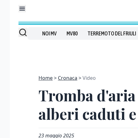
NOI MV
MV80
TERREMOTO DEL FRIULI
Home
Cronaca
Video
Tromba d'aria
alberi caduti e
23 maggio 2025