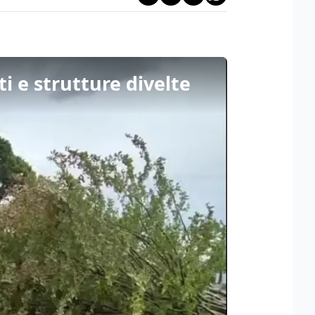
i e strutture divelte