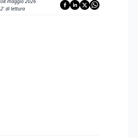
08 maggio 2026
2
' di lettura