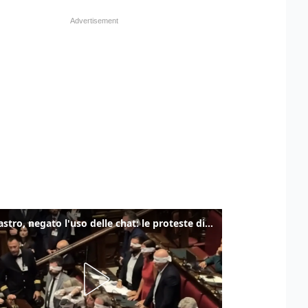
Delmastro, negato l'uso delle chat: le proteste di Avs e M5s