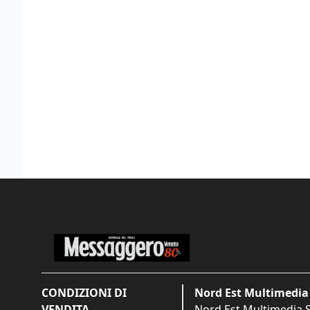
CONDIZIONI DI
Nord Est Multimedia 
VENDITA
Nord Est Multimedia S.