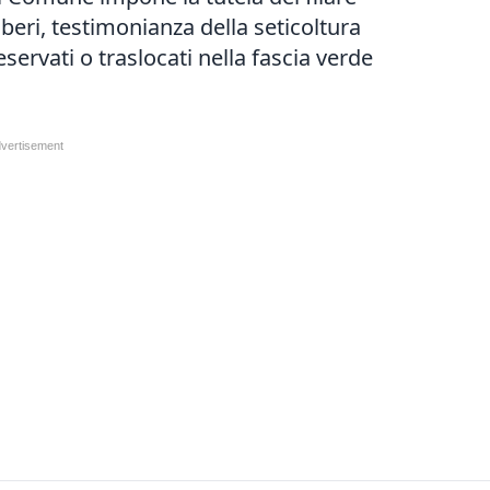
alberi, testimonianza della seticoltura
ervati o traslocati nella fascia verde