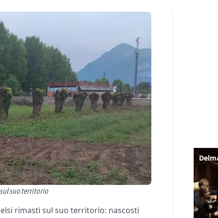
sul suo territorio
lsi rimasti sul suo territorio: nascosti