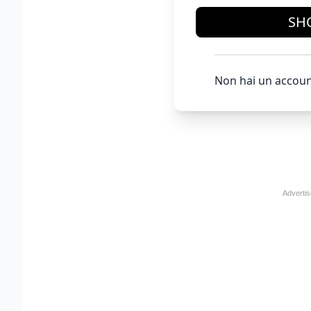
SH
Non hai un accoun