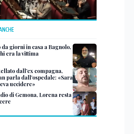
 ANCHE
 da giorni in casa a Bagnolo,
hi era la vittima
tellato dall’ex compagna,
ian parla dall’ospedale: «Sara
leva uccidere»
dio di Gemona, Lorena resta
rcere