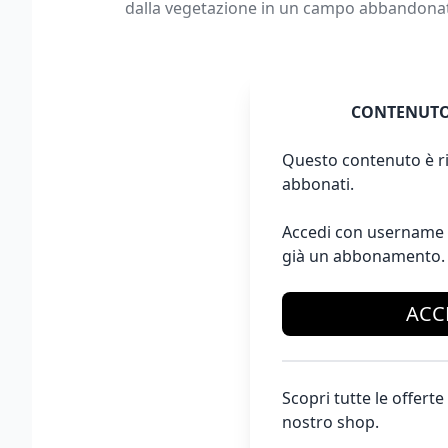
dalla vegetazione in un campo abbandonato,
CONTENUTO
Questo contenuto è ri
abbonati.
Accedi con username 
già un abbonamento.
ACC
Scopri tutte le offer
nostro shop.