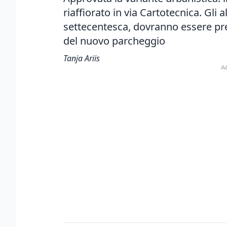
riaffiorato in via Cartotecnica. Gli 
settecentesca, dovranno essere pres
del nuovo parcheggio
Tanja Ariis