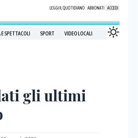
LEGGI IL QUOTIDIANO
ABBONATI
ACCEDI
 E SPETTACOLI
SPORT
VIDEO LOCALI
ati gli ultimi
o