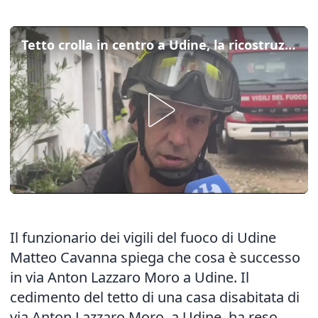
Tetto crolla in centro a Udine, la ricostruzione dei vigili del fuoco
Il funzionario dei vigili del fuoco di Udine
Matteo Cavanna spiega che cosa è successo
in via Anton Lazzaro Moro a Udine. Il
cedimento del tetto di una casa disabitata di
via Anton Lazzaro Moro, a Udine, ha reso