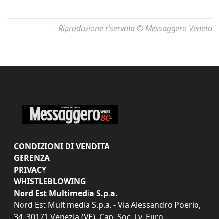
Riproduzione riservata © Messaggero Veneto
CONDIZIONI DI VENDITA
GERENZA
PRIVACY
WHISTLEBLOWING
Nord Est Multimedia S.p.a.
Nord Est Multimedia S.p.a. - Via Alessandro Poerio,
34, 30171 Venezia (VE). Cap. Soc. i.v. Euro