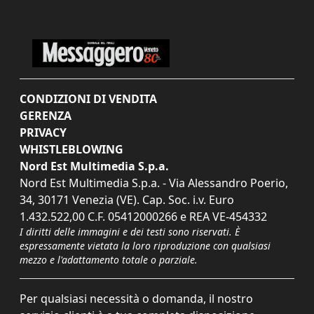
CONDIZIONI DI VENDITA
GERENZA
PRIVACY
WHISTLEBLOWING
Nord Est Multimedia S.p.a.
Nord Est Multimedia S.p.a. - Via Alessandro Poerio,
34, 30171 Venezia (VE). Cap. Soc. i.v. Euro
1.432.522,00 C.F. 05412000266 e REA VE-454332
I diritti delle immagini e dei testi sono riservati. È
espressamente vietata la loro riproduzione con qualsiasi
mezzo e l'adattamento totale o parziale.
Per qualsiasi necessità o domanda, il nostro