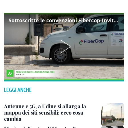
Sottoscritte le convenzioni Fibercop-Invitalia, fibra ottica per 477 mila civici
LEGGI ANCHE
Antenne e 5G, a Udine si allarga la
mappa dei siti sensibili: ecco cosa
cambia