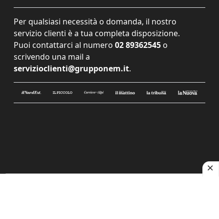
Per qualsiasi necessità o domanda, il nostro
servizio clienti è a tua completa disposizione.
Puoi contattarci al numero
02 89362545
o
scrivendo una mail a
servizioclienti@grupponem.it
.
Le tue preferenze relative alla privacy
Informativa sulla raccolta