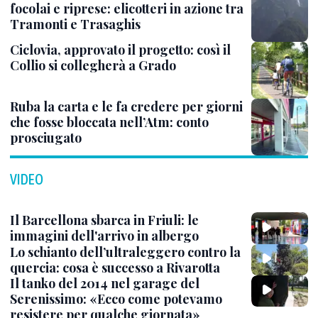
focolai e riprese: elicotteri in azione tra
Tramonti e Trasaghis
Ciclovia, approvato il progetto: così il
Collio si collegherà a Grado
Ruba la carta e le fa credere per giorni
che fosse bloccata nell’Atm: conto
prosciugato
VIDEO
Il Barcellona sbarca in Friuli: le
immagini dell'arrivo in albergo
Lo schianto dell’ultraleggero contro la
quercia: cosa è successo a Rivarotta
Il tanko del 2014 nel garage del
Serenissimo: «Ecco come potevamo
resistere per qualche giornata»