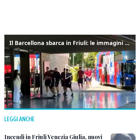
Il Barcellona sbarca in Friuli: le immagini dell'arrivo in albergo
LEGGI ANCHE
Incendi in Friuli Venezia Giulia, nuovi